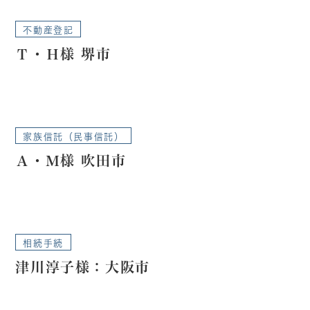
不動産登記
Ｔ・Ｈ様 堺市
家族信託（民事信託）
Ａ・Ｍ様 吹田市
相続手続
津川淳子様：大阪市