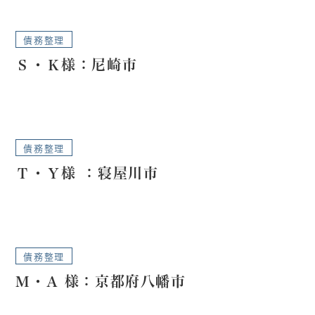
債務整理
Ｓ・Ｋ様：尼崎市
債務整理
Ｔ・Ｙ様 ：寝屋川市
債務整理
M・A 様：京都府八幡市