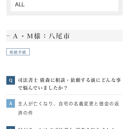
Ａ・Ｍ様：八尾市
相続手続
司法書士 廣森に相談・依頼する前にどんな事
Q
で悩んでいましたか？
A
主人が亡くなり、自宅の名義変更と借金の返
済の件