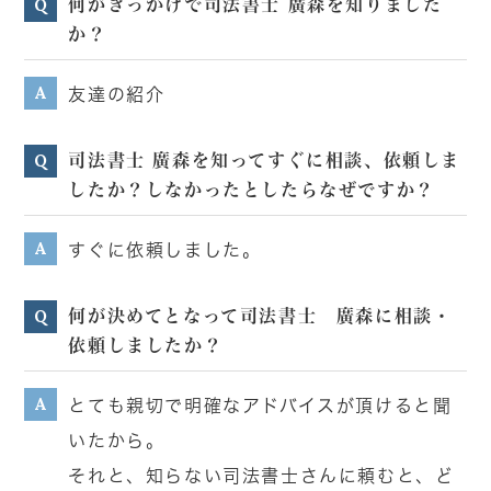
何がきっかけで司法書士 廣森を知りました
Q
か？
A
友達の紹介
司法書士 廣森を知ってすぐに相談、依頼しま
Q
したか？しなかったとしたらなぜですか？
A
すぐに依頼しました。
何が決めてとなって司法書士 廣森に相談・
Q
依頼しましたか？
A
とても親切で明確なアドバイスが頂けると聞
いたから。
それと、知らない司法書士さんに頼むと、ど