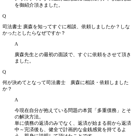
を御紹介頂きました。
Q
司法書士 廣森を知ってすぐに相談、依頼しましたか？しな
かったとしたらなぜですか？
A
廣森先生との最初の面談で、すぐに依頼をさせて頂き
ました。
Q
何が決めてとなって司法書士 廣森に相談・依頼しました
か？
A
今現在自分が抱えている問題の本質「多重債務」とそ
の解決方法。
単に債務の返済のみでなく、返済が始まる前から返済
中～完済後も、健全で計画的な金銭感覚を持てるよ
う、親身に説明して頂けたことです。