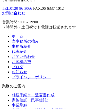
TEL.
0120-86-3066
FAX.
06-6337-1012
お問い合わせ
営業時間 9:00～19:00
（時間外・土日祝でも電話は転送されます）
ホーム
当事務所の強み
事務所紹介
代表紹介
お問い合わせ
お客様の声
ブログ
お知らせ
プライバシーポリシー
業務のご案内
相続手続き・遺言書作成
家族信託（民事信託）
事業承継