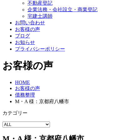
不動産登記
企業法務・会社設立・商業登記
宅建士講師
お問い合わせ
お客様の声
ブログ
お知らせ
プライバシーポリシー
お客様の声
HOME
お客様の声
債務整理
M・A 様：京都府八幡市
カテゴリー
M・A 様：京都府八幡市