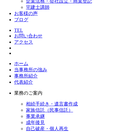
企業法務・会社設立・商業登記
宅建士講師
お客様の声
ブログ
TEL
お問い合わせ
アクセス
ホーム
当事務所の強み
事務所紹介
代表紹介
業務のご案内
相続手続き・遺言書作成
家族信託（民事信託）
事業承継
成年後見
自己破産・個人再生