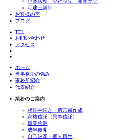
企業法務・会社設立・商業登記
宅建士講師
お客様の声
ブログ
TEL
お問い合わせ
アクセス
ホーム
当事務所の強み
事務所紹介
代表紹介
業務のご案内
相続手続き・遺言書作成
家族信託（民事信託）
事業承継
成年後見
自己破産・個人再生