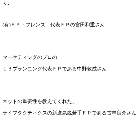
く、
(有)ＦＰ・フレンズ 代表ＦＰの宮田和重さん
マーケティングのプロの
ＬＢプランニング代表ＦＰである中野敦成さん
ネットの重要性を教えてくれた、
ライフタクティクスの新進気鋭若手ＦＰである古林良介さん