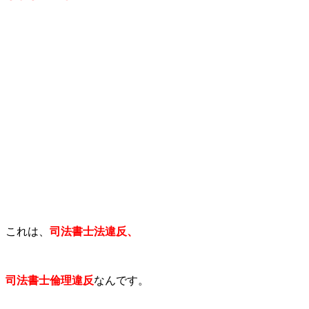
これは、
司法書士法違反、
司法書士倫理違反
なんです。