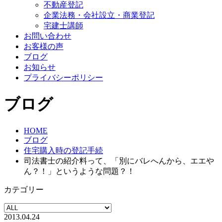
不動産登記
企業法務・会社設立・商業登記
宅建士講師
お問い合わせ
お客様の声
ブログ
お知らせ
プライバシーポリシー
ブログ
HOME
ブログ
住宅購入時の登記手続
司法書士の紹介料って、「別にバレへんから、エエや
ん？！」というような問題？！
カテゴリー
2013.04.24