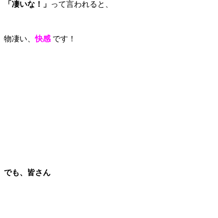
「凄いな！」
って言われると、
物凄い、
快感
です！
でも、皆さん