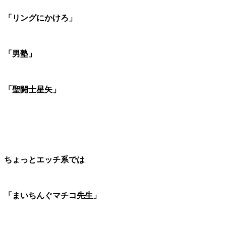
「リングにかけろ」
「男塾」
「聖闘士星矢」
ちょっとエッチ系では
「まいちんぐマチコ先生」