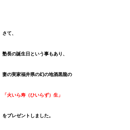
さて、
塾長の誕生日
という事もあり、
妻の実家福井県の幻の地酒黒龍の
「火いら寿（ひいらず）生」
をプレゼントしました。