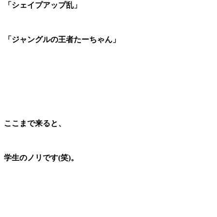
「シェイプアップ乱」
「ジャングルの王者たーちゃん」
ここまで来ると、
学生のノリです(笑)。