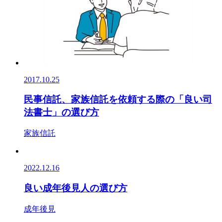
2017.10.25
民事信託、家族信託を依頼する際の「良い司
法書士」の選び方
家族信託
2022.12.16
良い成年後見人の選び方
成年後見