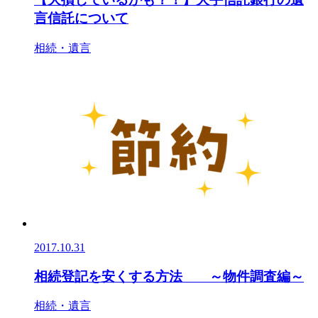
言信託について
相続・遺言
2017.10.31
相続登記を安くする方法 ～物件調査編～
相続・遺言