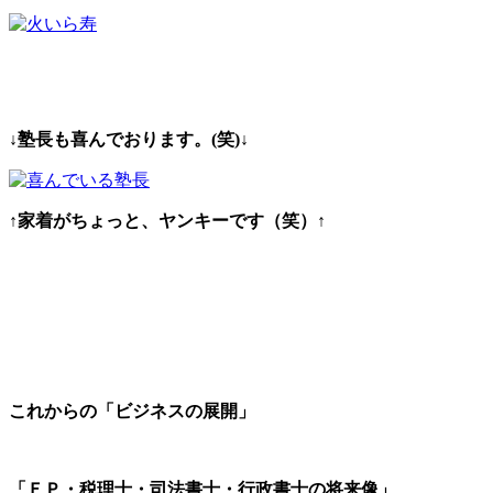
↓
塾長も喜んでおります。(笑)
↓
↑
家着がちょっと、ヤンキーです（笑）
↑
これからの「ビジネスの展開」
「ＦＰ・税理士・司法書士・行政書士の将来像
」