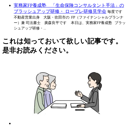
実務家FP養成塾 「生命保険コンサルタント手法」の
ブラッシュアップ研修・ ロープレ研修見学会
毎度です
不動産営業出身 大阪・吹田市の FP（ファイナンシャルプランナ
ー）兼 司法書士 廣森良平です 本日は、実務家FP養成塾 ブラッ
シュアップ研修・...
これは知っておいて欲しい記事です。
是非お読みください。