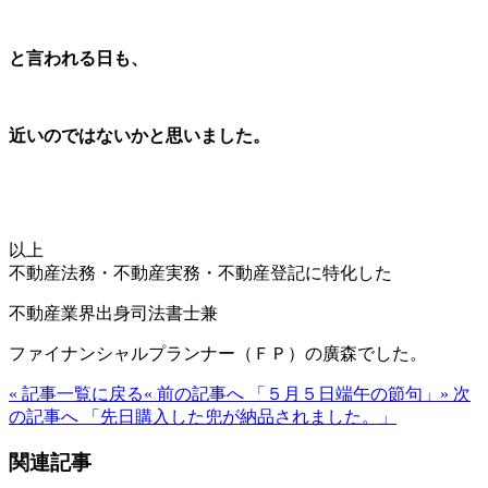
と言われる日も、
近いのではないかと思いました。
以上
不動産法務・不動産実務・不動産登記に特化した
不動産業界出身司法書士兼
ファイナンシャルプランナー（ＦＰ）の廣森でした。
« 記事一覧に戻る
« 前の記事へ 「５月５日端午の節句」
» 次
の記事へ 「先日購入した兜が納品されました。」
関連記事