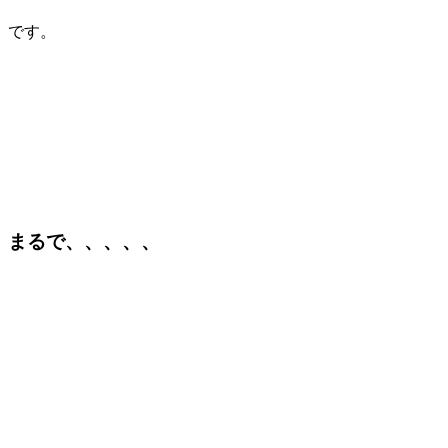
です。
まるで、、、、、