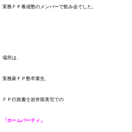
実務ＦＰ養成塾のメンバーで飲み会でした。
場所は、
実務家ＦＰ塾卒業生、
ＦＰ行政書士岩井留美宅での
「ホームパーティ
」