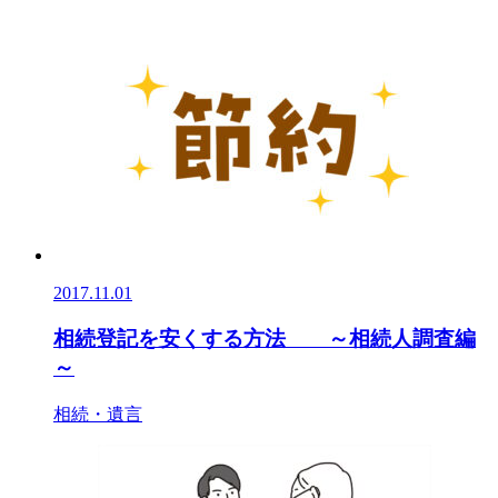
2017.11.01
相続登記を安くする方法 ～相続人調査編
～
相続・遺言