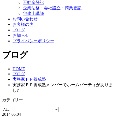
不動産登記
企業法務・会社設立・商業登記
宅建士講師
お問い合わせ
お客様の声
ブログ
お知らせ
プライバシーポリシー
ブログ
HOME
ブログ
実務家ＦＰ養成塾
実務家ＦＰ養成塾メンバーでホームパーティがありま
した！
カテゴリー
2014.05.04