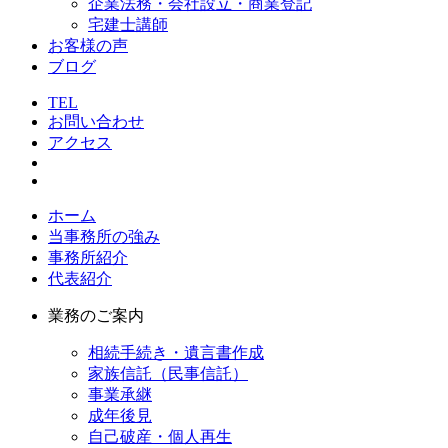
企業法務・会社設立・商業登記
宅建士講師
お客様の声
ブログ
TEL
お問い合わせ
アクセス
ホーム
当事務所の強み
事務所紹介
代表紹介
業務のご案内
相続手続き・遺言書作成
家族信託（民事信託）
事業承継
成年後見
自己破産・個人再生