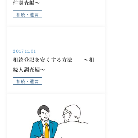
件調査編～
相続・遺言
2017.11.01
相続登記を安くする方法 ～相
続人調査編～
相続・遺言