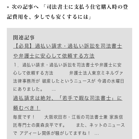
» 次の記事へ 「司法書士に支払う住宅購入時の登
記費用を、少しでも安くするには」
関連記事
【必見】過払い請求・過払い訴訟を司法書士
や弁護士に安心して依頼する方法
１．過払い請求・過払い訴訟を司法書士や弁護士に安
心して依頼する方法 弁護士法人東京ミネルヴァ
法律事務所が 破産したというニュースが 今週の水曜日
にありました。 ...
過払請求は絶対、「若手で暇な司法書士」に
頼むべき！
毎度です！ 大阪吹田市・江坂の司法書士兼 家族信
託専門士の廣森良平です。 また、ネットのニュース
で アディーレ関係が騒がしてますね！ ...