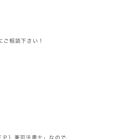
にご相談下さい！
ＦＰ）兼司法書士」なので、