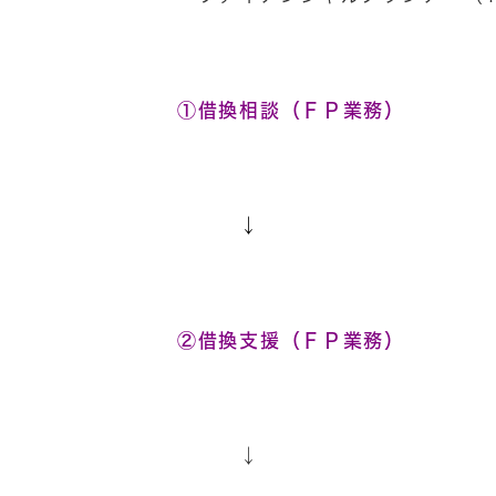
①
借換相談（ＦＰ業務）
↓
②
借換支援（ＦＰ業務）
↓