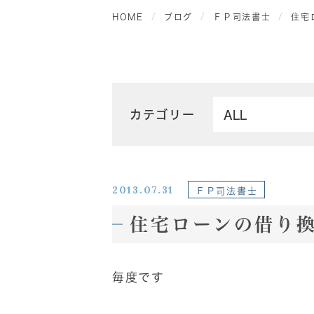
HOME
ブログ
ＦＰ司法書士
住宅
カテゴリー
2013.07.31
ＦＰ司法書士
住宅ローンの借り
毎度です