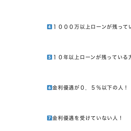
１０００万以上ローンが残って
１０年以上ローンが残っている
金利優遇が０．５％以下の人！
金利優遇を受けていない人！