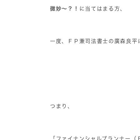
微妙～？！
に当てはまる方、
一度、ＦＰ兼司法書士の廣森良平
つまり、
「ファイナンシャルプランナー（