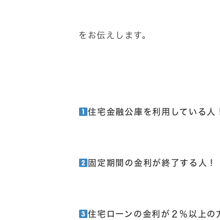
をお伝えします。
住宅金融公庫を利用している人
固定期間の金利が終了する人！
住宅ローンの金利が２％以上の