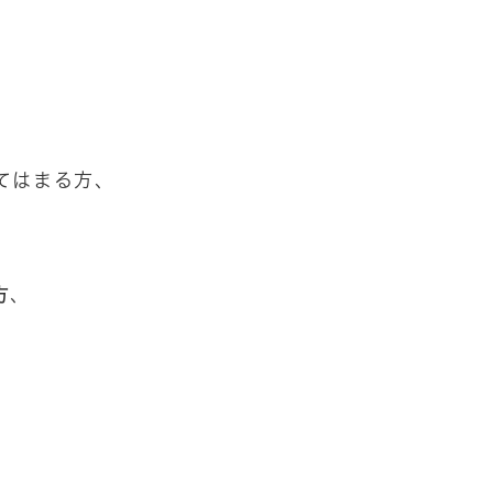
てはまる方、
方
、