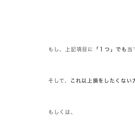
「１つ」でも
もし、上記項目に
当
これ以上損をしたくない
そして、
もしくは、