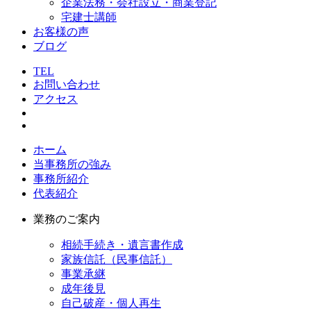
企業法務・会社設立・商業登記
宅建士講師
お客様の声
ブログ
TEL
お問い合わせ
アクセス
ホーム
当事務所の強み
事務所紹介
代表紹介
業務のご案内
相続手続き・遺言書作成
家族信託（民事信託）
事業承継
成年後見
自己破産・個人再生