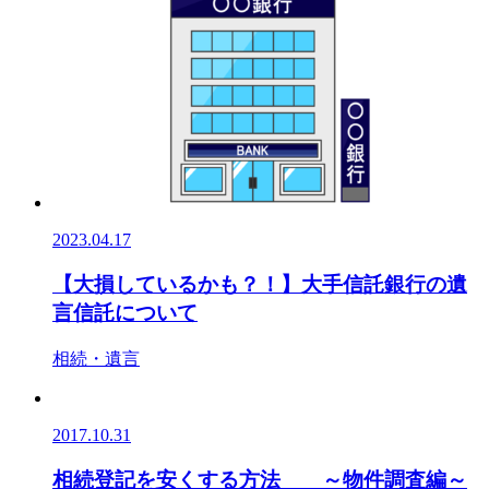
2023.04.17
【大損しているかも？！】大手信託銀行の遺
言信託について
相続・遺言
2017.10.31
相続登記を安くする方法 ～物件調査編～