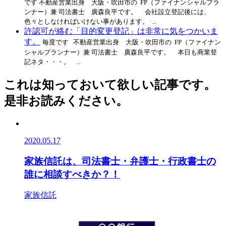
です 不動産営業出身 大阪・吹田市の FP（ファイナンシャルプラ
ンナー）兼 司法書士 廣森良平です。 会社設立登記後には、
色々としなければいけない事があります。 ...
許認可が絡む「目的変更登記」は非常に気をつかいま
す。
毎度です 不動産営業出身 大阪・吹田市の FP（ファイナン
シャルプランナー）兼 司法書士 廣森良平です。 本日も商業登
記ネタ・・・。 ...
これは知っておいて欲しい記事です。
是非お読みください。
2020.05.17
家族信託は、司法書士・弁護士・行政書士の
誰に相談すべきか？！
家族信託