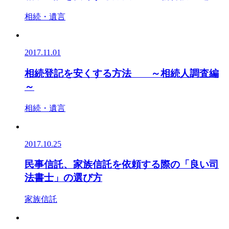
相続・遺言
2017.11.01
相続登記を安くする方法 ～相続人調査編
～
相続・遺言
2017.10.25
民事信託、家族信託を依頼する際の「良い司
法書士」の選び方
家族信託