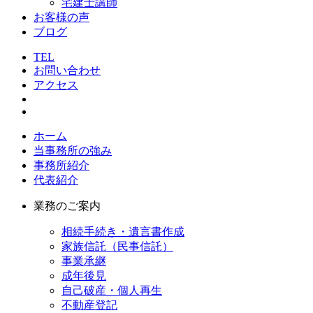
宅建士講師
お客様の声
ブログ
TEL
お問い合わせ
アクセス
ホーム
当事務所の強み
事務所紹介
代表紹介
業務のご案内
相続手続き・遺言書作成
家族信託（民事信託）
事業承継
成年後見
自己破産・個人再生
不動産登記