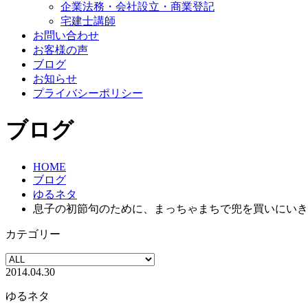
企業法務・会社設立・商業登記
宅建士講師
お問い合わせ
お客様の声
ブログ
お知らせ
プライバシーポリシー
ブログ
HOME
ブログ
ゆるネタ
息子の初節句のために、まっちゃまちで兜を買いにいき
カテゴリー
2014.04.30
ゆるネタ