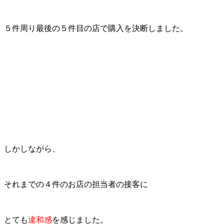
５件周り最後の５件目の店で購入を決断しました。
しかしながら、
それまでの４件のお店の担当者の接客に
とても
違和感
を感じました。