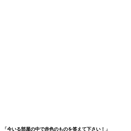
「今いる部屋の中で赤色のものを答えて下さい！」