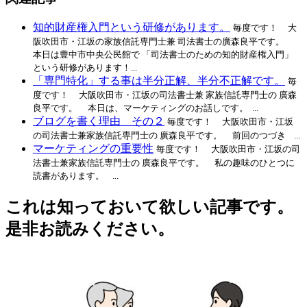
知的財産権入門という研修があります。
毎度です！ 大
阪吹田市・江坂の家族信託専門士兼 司法書士の廣森良平です。
本日は豊中市中央公民館で 「司法書士のための知的財産権入門」
という研修があります！...
「専門特化」する事は半分正解、半分不正解です。
毎
度です！ 大阪吹田市・江坂の司法書士兼 家族信託専門士の 廣森
良平です。 本日は、マーケティングのお話しです。 ...
ブログを書く理由 その２
毎度です！ 大阪吹田市・江坂
の司法書士兼家族信託専門士の 廣森良平です。 前回のつづき ...
マーケティングの重要性
毎度です！ 大阪吹田市・江坂の司
法書士兼家族信託専門士の 廣森良平です。 私の趣味のひとつに
読書があります。 ...
これは知っておいて欲しい記事です。
是非お読みください。