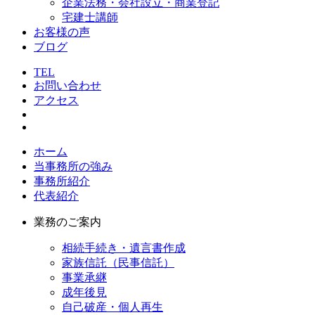
企業法務・会社設立・商業登記
宅建士講師
お客様の声
ブログ
TEL
お問い合わせ
アクセス
ホーム
当事務所の強み
事務所紹介
代表紹介
業務のご案内
相続手続き・遺言書作成
家族信託（民事信託）
事業承継
成年後見
自己破産・個人再生