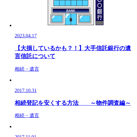
2023.04.17
【大損しているかも？！】大手信託銀行の遺
言信託について
相続・遺言
2017.10.31
相続登記を安くする方法 ～物件調査編～
相続・遺言
2017.11.01