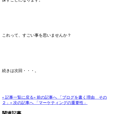
これって、すごい事を思いませんか？
続きは次回・・・。
« 記事一覧に戻る
« 前の記事へ 「ブログを書く理由 その
２」
» 次の記事へ 「マーケティングの重要性」
関連記事