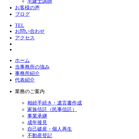
宅建士講師
お客様の声
ブログ
TEL
お問い合わせ
アクセス
ホーム
当事務所の強み
事務所紹介
代表紹介
業務のご案内
相続手続き・遺言書作成
家族信託（民事信託）
事業承継
成年後見
自己破産・個人再生
不動産登記