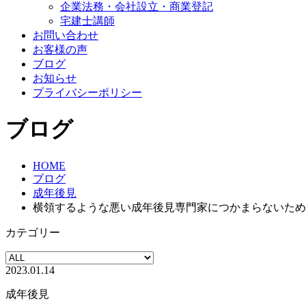
企業法務・会社設立・商業登記
宅建士講師
お問い合わせ
お客様の声
ブログ
お知らせ
プライバシーポリシー
ブログ
HOME
ブログ
成年後見
横領するような悪い成年後見専門家につかまらないため
カテゴリー
2023.01.14
成年後見