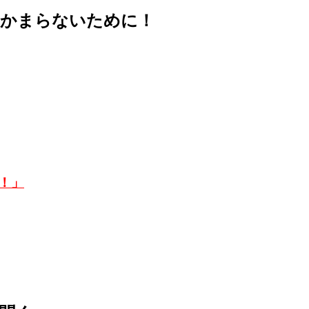
つかまらないために！
！」