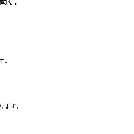
聞く。
す。
ります。