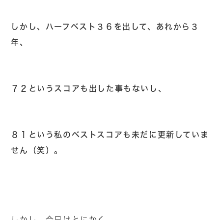
しかし、ハーフベスト３６を出して、あれから３
年、
７２というスコアも出した事もないし、
８１という私のベストスコアも未だに更新していま
せん（笑）。
しかし、今日はとにかく、