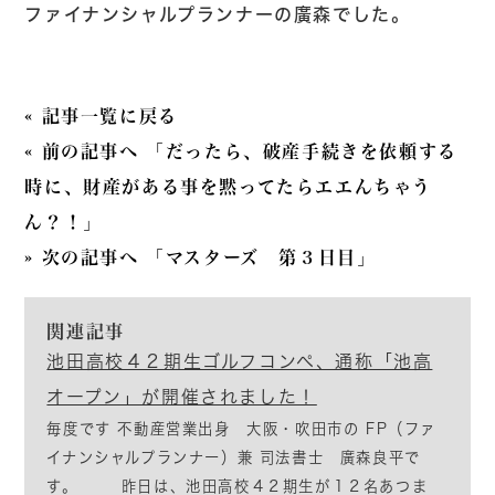
ファイナンシャルプランナーの廣森でした。
« 記事一覧に戻る
« 前の記事へ 「だったら、破産手続きを依頼する
時に、財産がある事を黙ってたらエエんちゃう
ん？！」
» 次の記事へ 「マスターズ 第３日目」
関連記事
池田高校４２期生ゴルフコンペ、通称「池高
オープン」が開催されました！
毎度です 不動産営業出身 大阪・吹田市の FP（ファ
イナンシャルプランナー）兼 司法書士 廣森良平で
す。 昨日は、池田高校４２期生が１２名あつま