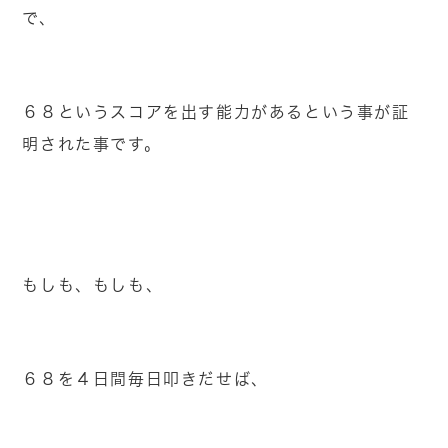
で、
６８というスコアを出す能力があるという事が証
明された事です。
もしも、もしも、
６８を４日間毎日叩きだせば、