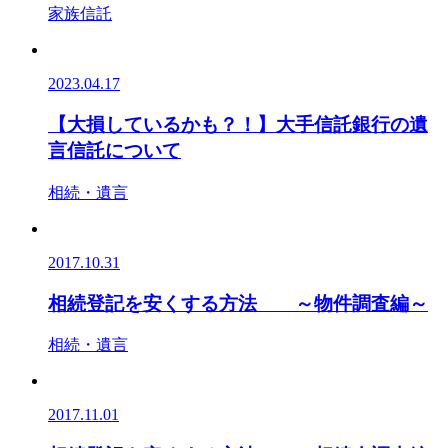
家族信託
2023.04.17
【大損しているかも？！】大手信託銀行の遺
言信託について
相続・遺言
2017.10.31
相続登記を安くする方法 ～物件調査編～
相続・遺言
2017.11.01