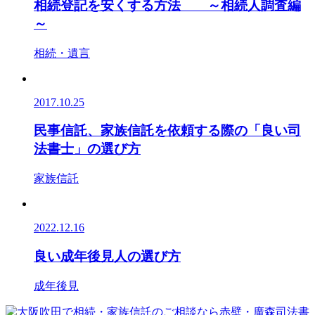
相続登記を安くする方法 ～相続人調査編
～
相続・遺言
2017.10.25
民事信託、家族信託を依頼する際の「良い司
法書士」の選び方
家族信託
2022.12.16
良い成年後見人の選び方
成年後見