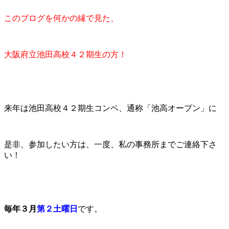
このブログを何かの縁で見た、
大阪府立池田高校４２期生の方！
来年は池田高校４２期生コンペ、通称「池高オープン」に
是非、参加したい方は、一度、私の事務所までご連絡下さ
い！
毎年３月
第２土曜日
です。