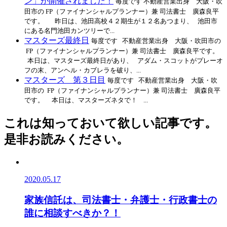
ン」が開催されました！
毎度です 不動産営業出身 大阪・吹
田市の FP（ファイナンシャルプランナー）兼 司法書士 廣森良平
です。 昨日は、池田高校４２期生が１２名あつまり、 池田市
にある名門池田カンツリーで...
マスターズ最終日
毎度です 不動産営業出身 大阪・吹田市の
FP（ファイナンシャルプランナー）兼 司法書士 廣森良平です。
本日は、マスターズ最終日があり、 アダム・スコットがプレーオ
フの末、アンヘル・カブレラを破り、...
マスターズ 第３日目
毎度です 不動産営業出身 大阪・吹
田市の FP（ファイナンシャルプランナー）兼 司法書士 廣森良平
です。 本日は、マスターズネタで！ ...
これは知っておいて欲しい記事です。
是非お読みください。
2020.05.17
家族信託は、司法書士・弁護士・行政書士の
誰に相談すべきか？！