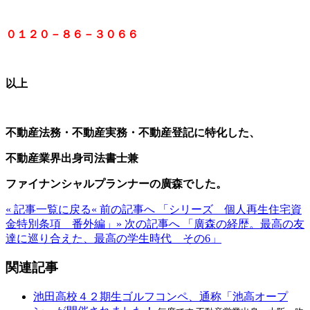
０１２０－８６－３０６６
以上
不動産法務・不動産実務・不動産登記に特化した、
不動産業界出身司法書士兼
ファイナンシャルプランナーの廣森でした。
« 記事一覧に戻る
« 前の記事へ 「シリーズ 個人再生住宅資
金特別条項 番外編」
» 次の記事へ 「廣森の経歴。最高の友
達に巡り合えた、最高の学生時代 その6」
関連記事
池田高校４２期生ゴルフコンペ、通称「池高オープ