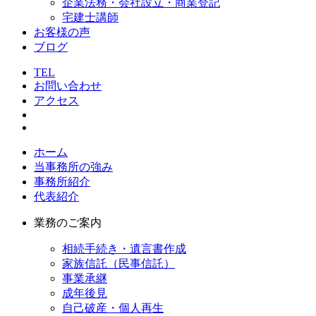
企業法務・会社設立・商業登記
宅建士講師
お客様の声
ブログ
TEL
お問い合わせ
アクセス
ホーム
当事務所の強み
事務所紹介
代表紹介
業務のご案内
相続手続き・遺言書作成
家族信託（民事信託）
事業承継
成年後見
自己破産・個人再生