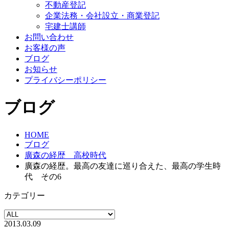
不動産登記
企業法務・会社設立・商業登記
宅建士講師
お問い合わせ
お客様の声
ブログ
お知らせ
プライバシーポリシー
ブログ
HOME
ブログ
廣森の経歴 高校時代
廣森の経歴。最高の友達に巡り合えた、最高の学生時
代 その6
カテゴリー
2013.03.09