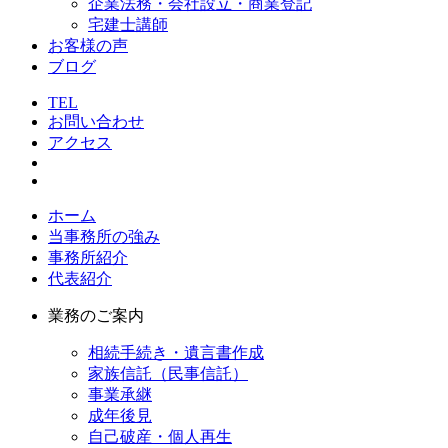
企業法務・会社設立・商業登記
宅建士講師
お客様の声
ブログ
TEL
お問い合わせ
アクセス
ホーム
当事務所の強み
事務所紹介
代表紹介
業務のご案内
相続手続き・遺言書作成
家族信託（民事信託）
事業承継
成年後見
自己破産・個人再生