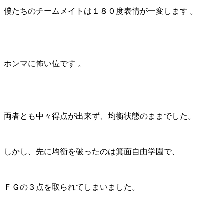
僕たちのチームメイトは１８０度表情が一変します 。
ホンマに怖い位です 。
両者とも中々得点が出来ず、均衡状態のままでした。
しかし、先に均衡を破ったのは箕面自由学園で、
ＦＧの３点を取られてしまいました。