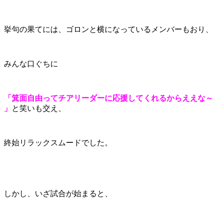
挙句の果てには、ゴロンと横になっているメンバーもおり、
みんな口ぐちに
「箕面自由ってチアリーダーに応援してくれるからええな～
」
と笑いも交え、
終始リラックスムードでした。
しかし、いざ試合が始まると、