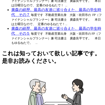
ァイナンシャルプランナー）兼 司法書士 廣森良平です。 本日
は日曜日なので、 定番のゆるねたで！ ...
廣森の経歴。最高の友達に巡り合えた、最高の学生時
代 その７
毎度です 不動産営業出身 大阪・吹田市の FP（フ
ァイナンシャルプランナー）兼 司法書士 廣森良平です。 本日
は土曜日なので、 定番のゆるねたで！...
廣森の経歴。最高の友達に巡り合えた、最高の学生時
代 その５
毎度です 不動産営業出身 大阪・吹田市の FP（フ
ァイナンシャルプランナー）兼 司法書士 廣森良平です。 本日
もゆるねたで。 ...
これは知っておいて欲しい記事です。
是非お読みください。