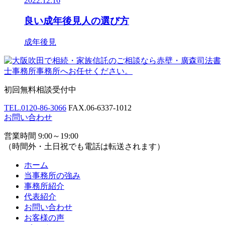
2022.12.16
良い成年後見人の選び方
成年後見
初回無料相談受付中
TEL.
0120-86-3066
FAX.
06-6337-1012
お問い合わせ
営業時間 9:00～19:00
（時間外・土日祝でも電話は転送されます）
ホーム
当事務所の強み
事務所紹介
代表紹介
お問い合わせ
お客様の声