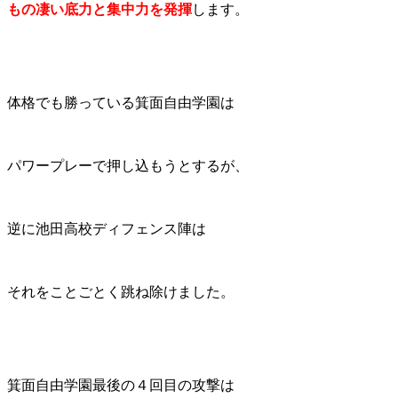
もの凄い底力と集中力を発揮
します。
体格でも勝っている箕面自由学園は
パワープレーで押し込もうとするが、
逆に池田高校ディフェンス陣は
それをことごとく跳ね除けました。
箕面自由学園最後の４回目の攻撃は