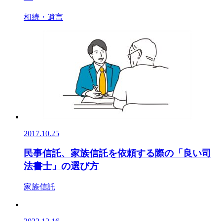
相続・遺言
2017.10.25
民事信託、家族信託を依頼する際の「良い司
法書士」の選び方
家族信託