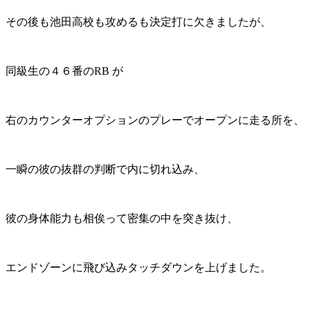
その後も池田高校も攻めるも決定打に欠きましたが、
同級生の４６番のRB が
右のカウンターオプションのプレーでオープンに走る所を、
一瞬の彼の抜群の判断で内に切れ込み、
彼の身体能力も相俟って密集の中を突き抜け、
エンドゾーンに飛び込みタッチダウンを上げました。