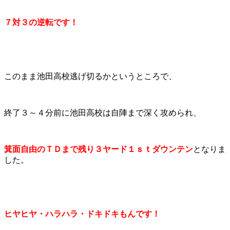
７対３の逆転です！
このまま池田高校逃げ切るかというところで、
終了３～４分前に池田高校は自陣まで深く攻められ、
箕面自由のＴＤまで残り３ヤード１ｓｔダウンテン
となりま
した。
ヒヤヒヤ・ハラハラ・ドキドキもんです！