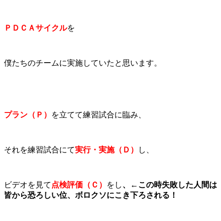
ＰＤＣＡサイクル
を
僕たちのチームに実施していたと思います。
プラン（Ｐ）
を立てて練習試合に臨み、
それを練習試合にて
実行・実施（Ｄ）
し、
ビデオを見て
点検評価（Ｃ）
をし
、←この時失敗した人間は
皆から恐ろしい位、ボロクソにこき下ろされる！