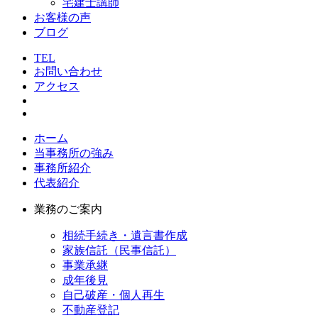
宅建士講師
お客様の声
ブログ
TEL
お問い合わせ
アクセス
ホーム
当事務所の強み
事務所紹介
代表紹介
業務のご案内
相続手続き・遺言書作成
家族信託（民事信託）
事業承継
成年後見
自己破産・個人再生
不動産登記