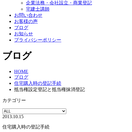
企業法務・会社設立・商業登記
宅建士講師
お問い合わせ
お客様の声
ブログ
お知らせ
プライバシーポリシー
ブログ
HOME
ブログ
住宅購入時の登記手続
抵当権設定登記と抵当権抹消登記
カテゴリー
2013.10.15
住宅購入時の登記手続