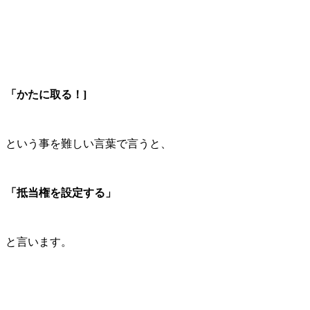
「かたに取る！]
という事を難しい言葉で言うと、
「抵当権を設定する」
と言います。