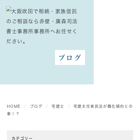
ブログ
HOME
ブログ
宅建士
宅建主任者民法が難化傾向との
事！？
カテゴリー