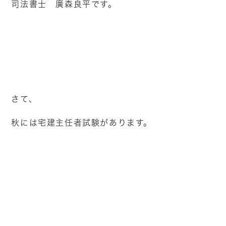
司法書士 廣森良平です。
さて、
秋には宅建主任者試験があります。