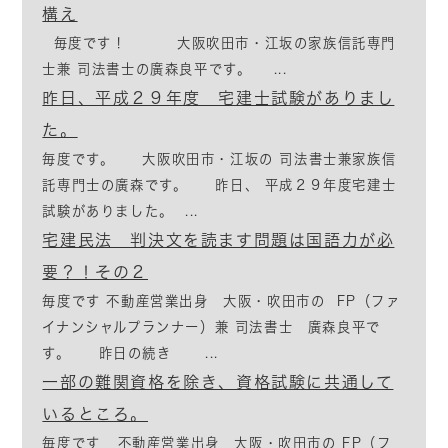
構え
毎度です！ 大阪吹田市・江坂の家族信託専門
士兼 司法書士の廣森良平です。 ...
昨日、平成２９年度 宅建士試験がありまし
た。
毎度です。 大阪吹田市・江坂の 司法書士兼家族信
託専門士の廣森です。 昨日、 平成２９年度宅建士
試験がありました。 ...
宅建民法 判決文を読ます問題は国語力が必
要？！その２
毎度です 不動産営業出身 大阪・吹田市の FP（ファ
イナンシャルプランナー）兼 司法書士 廣森良平で
す。 昨日の続き ...
一部の難関資格を除き、資格試験に共通して
いるところ。
毎度です 不動産営業出身 大阪・吹田市の FP（フ