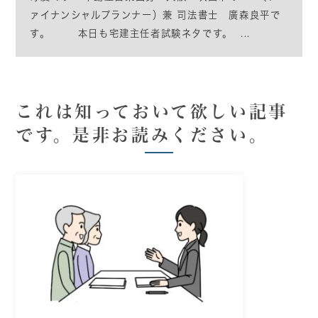
ァイナンシャルプランナー）兼 司法書士 廣森良平で
す。 本日も宅建主任者試験ネタです。 ...
これは知っておいて欲しい記事
です。是非お読みください。