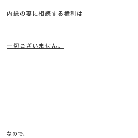
内縁の妻に相続する権利は
一切ございません。
なので、