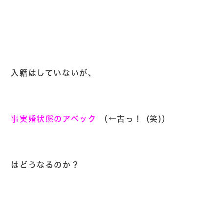
入籍はしていないが、
事実婚状態のアベック
（←古っ！
(
笑)）
はどうなるのか？