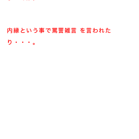
内縁という事で罵詈雑言
を言われた
り・・・。