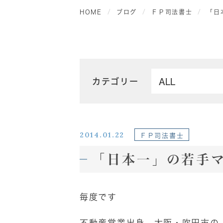
HOME
ブログ
ＦＰ司法書士
「日
カテゴリー
2014.01.22
ＦＰ司法書士
「日本一」の若手
毎度です
不動産営業出身 大阪・吹田市の