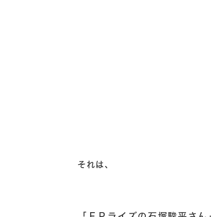
それは、
「ＦＰライズの石塚駿平さん