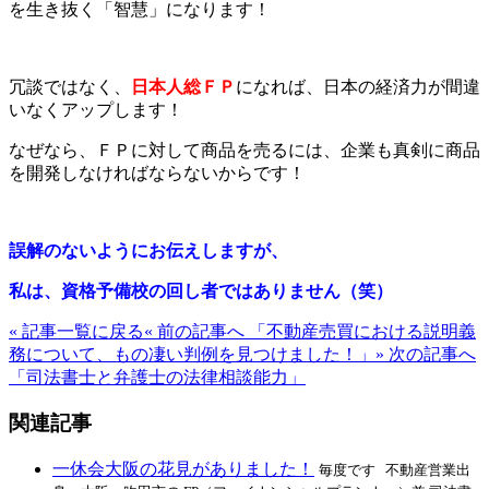
を生き抜く「智慧」になります！
冗談ではなく、
日本人総ＦＰ
になれば、日本の経済力が間違
いなくアップします！
なぜなら、ＦＰに対して商品を売るには、企業も真剣に商品
を開発しなければならないからです！
誤解のないようにお伝えしますが、
私は、資格予備校の回し者ではありません（笑）
« 記事一覧に戻る
« 前の記事へ 「不動産売買における説明義
務について、もの凄い判例を見つけました！」
» 次の記事へ
「司法書士と弁護士の法律相談能力」
関連記事
一休会大阪の花見がありました！
毎度です 不動産営業出