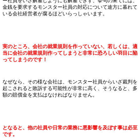
ー社員をいざ解雇しようにも解雇できず、挙句の果てには、
金銭を要求するモンスター社員の対応について途方に暮れて
いる会社経営者が腐るほどいらっしゃいます。
実のところ、会社の就業規則を作っていない、若しくは、適
当に会社の就業規則作ってしまうと非常に恐ろしい羽目に陥
ってしまうのです！
なぜなら、その様な会社は、モンスター社員からいざ裁判を
起こされると敗訴する可能性が非常に高く、そうなると、多
額の賠償金を支払はなければなりません。
となると、他の社員や日常の業務に悪影響を及ぼす事は必至
です。