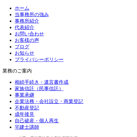
ホーム
当事務所の強み
事務所紹介
代表紹介
お問い合わせ
お客様の声
ブログ
お知らせ
プライバシーポリシー
業務のご案内
相続手続き・遺言書作成
家族信託（民事信託）
事業承継
企業法務・会社設立・商業登記
不動産登記
成年後見
自己破産・個人再生
宅建士講師