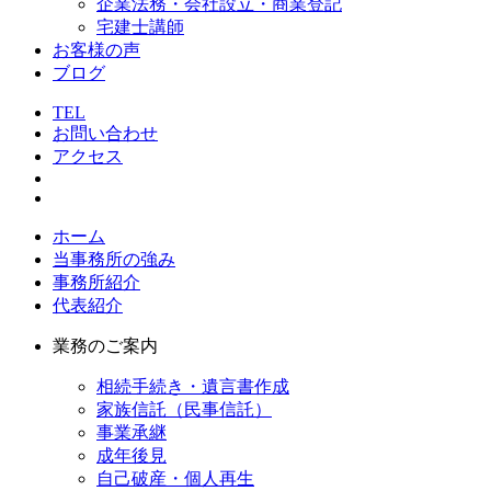
企業法務・会社設立・商業登記
宅建士講師
お客様の声
ブログ
TEL
お問い合わせ
アクセス
ホーム
当事務所の強み
事務所紹介
代表紹介
業務のご案内
相続手続き・遺言書作成
家族信託（民事信託）
事業承継
成年後見
自己破産・個人再生