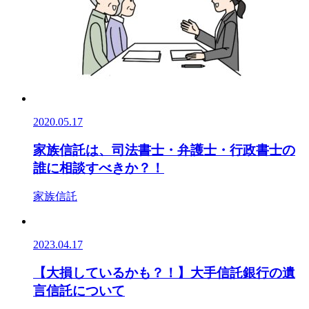
2020.05.17
家族信託は、司法書士・弁護士・行政書士の
誰に相談すべきか？！
家族信託
2023.04.17
【大損しているかも？！】大手信託銀行の遺
言信託について