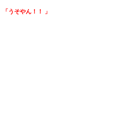
「うそやん！！
」