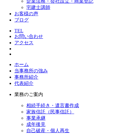
企業法務・会社設立・商業登記
宅建士講師
お客様の声
ブログ
TEL
お問い合わせ
アクセス
ホーム
当事務所の強み
事務所紹介
代表紹介
業務のご案内
相続手続き・遺言書作成
家族信託（民事信託）
事業承継
成年後見
自己破産・個人再生