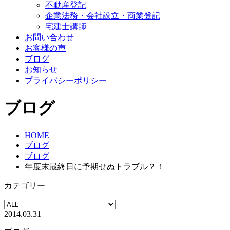
不動産登記
企業法務・会社設立・商業登記
宅建士講師
お問い合わせ
お客様の声
ブログ
お知らせ
プライバシーポリシー
ブログ
HOME
ブログ
ブログ
年度末最終日に予期せぬトラブル？！
カテゴリー
2014.03.31