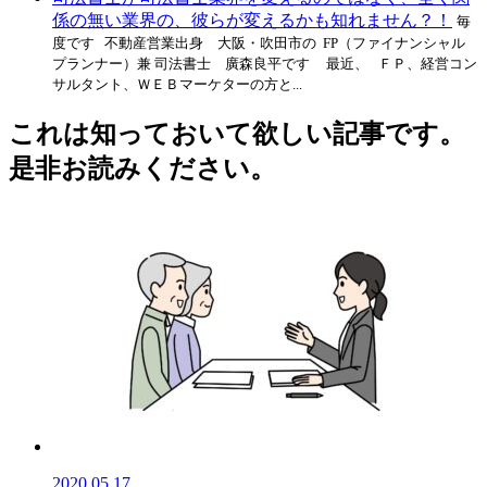
係の無い業界の、彼らが変えるかも知れません？！
毎
度です 不動産営業出身 大阪・吹田市の FP（ファイナンシャル
プランナー）兼 司法書士 廣森良平です 最近、 ＦＰ、経営コン
サルタント、ＷＥＢマーケターの方と...
これは知っておいて欲しい記事です。
是非お読みください。
2020.05.17