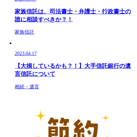
家族信託は、司法書士・弁護士・行政書士の
誰に相談すべきか？！
家族信託
2023.04.17
【大損しているかも？！】大手信託銀行の遺
言信託について
相続・遺言