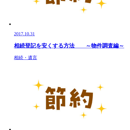
2017.10.31
相続登記を安くする方法 ～物件調査編～
相続・遺言