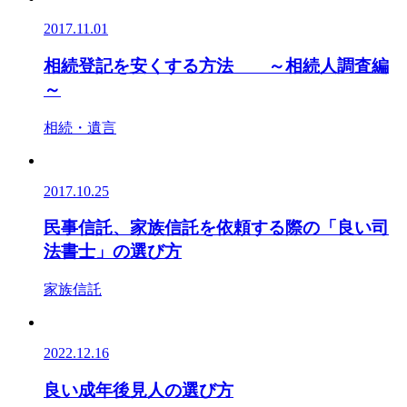
2017.11.01
相続登記を安くする方法 ～相続人調査編
～
相続・遺言
2017.10.25
民事信託、家族信託を依頼する際の「良い司
法書士」の選び方
家族信託
2022.12.16
良い成年後見人の選び方