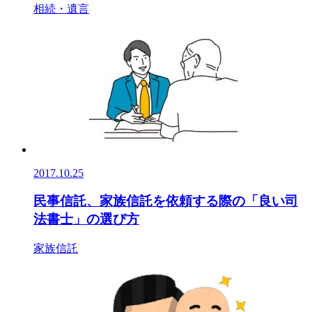
相続・遺言
2017.10.25
民事信託、家族信託を依頼する際の「良い司
法書士」の選び方
家族信託