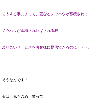
そうする事によって、更なるノウハウが蓄積されて、
ノウハウが蓄積されればされる程、
より良いサービスをお客様に提供できるのに・・・。
そうなんです！
実は、私も含め士業って、