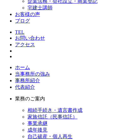
企業法務・会社設立・商業登記
宅建士講師
お客様の声
ブログ
TEL
お問い合わせ
アクセス
ホーム
当事務所の強み
事務所紹介
代表紹介
業務のご案内
相続手続き・遺言書作成
家族信託（民事信託）
事業承継
成年後見
自己破産・個人再生