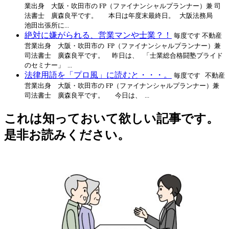
業出身 大阪・吹田市の FP（ファイナンシャルプランナー）兼 司
法書士 廣森良平です。 本日は年度末最終日。 大阪法務局
池田出張所に...
絶対に嫌がられる、営業マンや士業？！
毎度です 不動産
営業出身 大阪・吹田市の FP（ファイナンシャルプランナー）兼
司法書士 廣森良平です。 昨日は、 「士業総合格闘塾プライド
のセミナー」 ...
法律用語を「プロ風」に読むと・・・。
毎度です 不動産
営業出身 大阪・吹田市の FP（ファイナンシャルプランナー）兼
司法書士 廣森良平です。 今日は、 ...
これは知っておいて欲しい記事です。
是非お読みください。