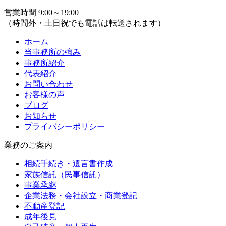
営業時間 9:00～19:00
（時間外・土日祝でも電話は転送されます）
ホーム
当事務所の強み
事務所紹介
代表紹介
お問い合わせ
お客様の声
ブログ
お知らせ
プライバシーポリシー
業務のご案内
相続手続き・遺言書作成
家族信託（民事信託）
事業承継
企業法務・会社設立・商業登記
不動産登記
成年後見