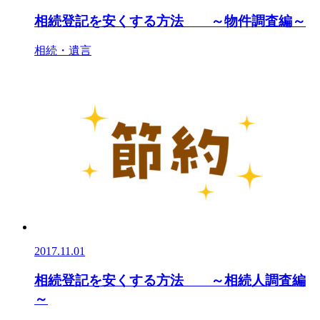
相続登記を安くする方法 ～物件調査編～
相続・遺言
2017.11.01
相続登記を安くする方法 ～相続人調査編
～