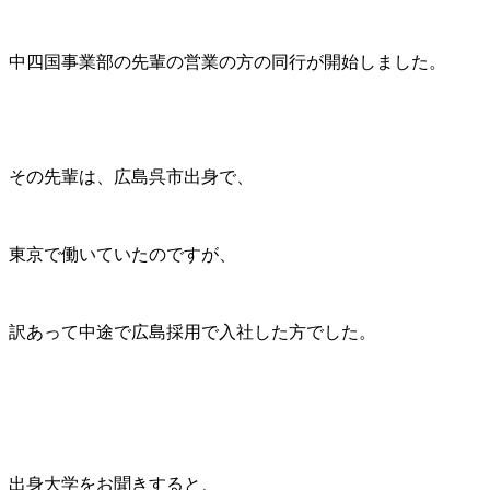
中四国事業部の先輩の営業の方の同行が開始しました。
その先輩は、広島呉市出身で、
東京で働いていたのですが、
訳あって中途で広島採用で入社した方でした。
出身大学をお聞きすると、