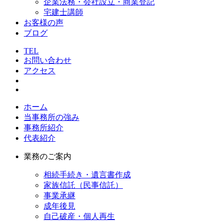
企業法務・会社設立・商業登記
宅建士講師
お客様の声
ブログ
TEL
お問い合わせ
アクセス
ホーム
当事務所の強み
事務所紹介
代表紹介
業務のご案内
相続手続き・遺言書作成
家族信託（民事信託）
事業承継
成年後見
自己破産・個人再生