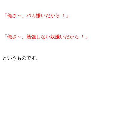
「俺さ～、バカ嫌いだから ！」
「俺さ～、勉強しない奴嫌いだから ！」
というものです。