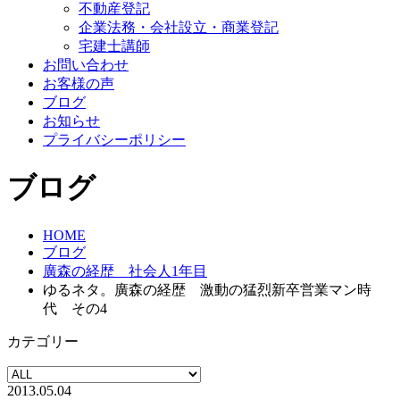
不動産登記
企業法務・会社設立・商業登記
宅建士講師
お問い合わせ
お客様の声
ブログ
お知らせ
プライバシーポリシー
ブログ
HOME
ブログ
廣森の経歴 社会人1年目
ゆるネタ。廣森の経歴 激動の猛烈新卒営業マン時
代 その4
カテゴリー
2013.05.04