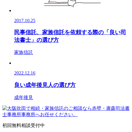
2017.10.25
民事信託、家族信託を依頼する際の「良い司
法書士」の選び方
家族信託
2022.12.16
良い成年後見人の選び方
成年後見
初回無料相談受付中