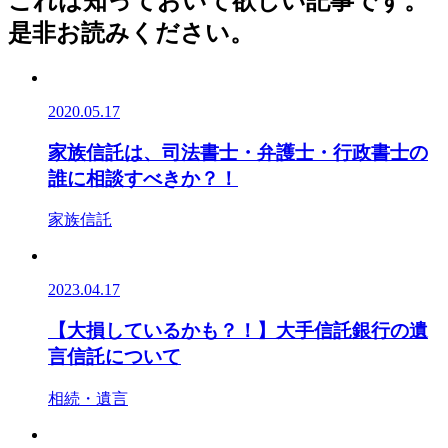
これは知っておいて欲しい記事です。
是非お読みください。
2020.05.17
家族信託は、司法書士・弁護士・行政書士の
誰に相談すべきか？！
家族信託
2023.04.17
【大損しているかも？！】大手信託銀行の遺
言信託について
相続・遺言