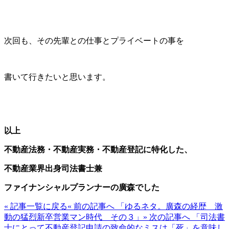
次回も、その先輩との仕事とプライベートの事を
書いて行きたいと思います。
以上
不動産法務・不動産実務・不動産登記に特化した、
不動産業界出身司法書士兼
ファイナンシャルプランナーの廣森でした
« 記事一覧に戻る
« 前の記事へ 「ゆるネタ。廣森の経歴 激
動の猛烈新卒営業マン時代 その３」
» 次の記事へ 「司法書
士にとって不動産登記申請の致命的なミスは「死」を意味し