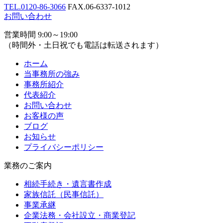
TEL.
0120-86-3066
FAX.
06-6337-1012
お問い合わせ
営業時間 9:00～19:00
（時間外・土日祝でも電話は転送されます）
ホーム
当事務所の強み
事務所紹介
代表紹介
お問い合わせ
お客様の声
ブログ
お知らせ
プライバシーポリシー
業務のご案内
相続手続き・遺言書作成
家族信託（民事信託）
事業承継
企業法務・会社設立・商業登記