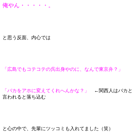
俺やん・・・・・。
と思う反面、内心では
「広島でもコテコテの呉出身やのに、なんで東京弁？」
「バカをアホに変えてくれへんかな？」
←関西人はバカと
言われると落ち込む
と心の中で、先輩にツッコミも入れてました（笑）