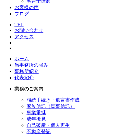
宅建士講師
お客様の声
ブログ
TEL
お問い合わせ
アクセス
ホーム
当事務所の強み
事務所紹介
代表紹介
業務のご案内
相続手続き・遺言書作成
家族信託（民事信託）
事業承継
成年後見
自己破産・個人再生
不動産登記