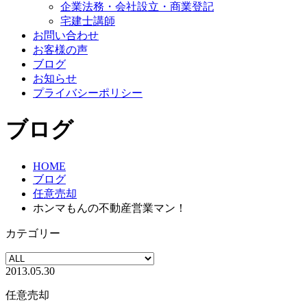
企業法務・会社設立・商業登記
宅建士講師
お問い合わせ
お客様の声
ブログ
お知らせ
プライバシーポリシー
ブログ
HOME
ブログ
任意売却
ホンマもんの不動産営業マン！
カテゴリー
2013.05.30
任意売却