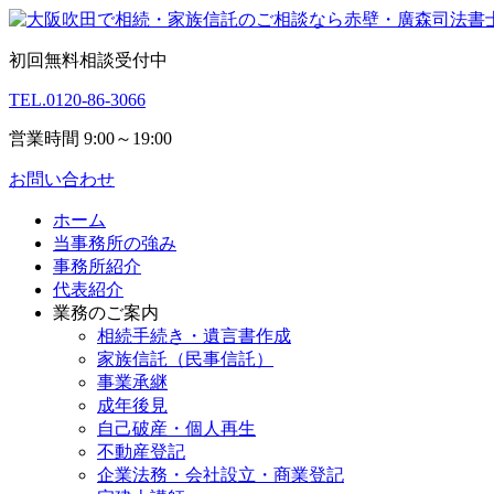
初回無料相談受付中
TEL.
0120-86-3066
営業時間 9:00～19:00
お問い合わせ
ホーム
当事務所の強み
事務所紹介
代表紹介
業務のご案内
相続手続き・遺言書作成
家族信託（民事信託）
事業承継
成年後見
自己破産・個人再生
不動産登記
企業法務・会社設立・商業登記