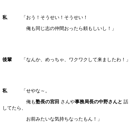
私
「おう！そうせい！そうせい！
俺も同じ志の仲間おったら頼もしいし！」
後輩
「なんか、めっちゃ、ワクワクして来ましたわ！」
私
「せやな～。
俺も
塾長の宮田
さんや
事務局長の中野さんと
話
してたら、
お前みたいな気持ちなったもん！」