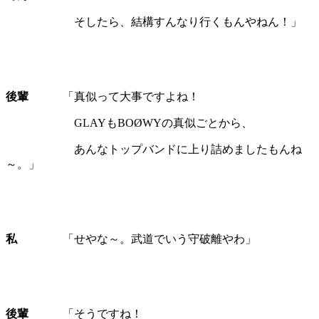
そしたら、結構すんなり行くもんやねん！」
後輩
「真似って大事ですよね！
GLAYもBOØWYの真似ごとから、
あんなトップバンドに上り詰めましたもんね
～。」
私
「せやな～。武道でいう守破離やわ」
後輩
「そうですね！