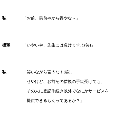
私
「お前、男前やから得やな～」
後輩
「いやいや、先生には負けますよ(笑)」
私
「笑いながら言うな！(笑)」
せやけど、お前その借換の手続受けても、
その人に登記手続き以外でなにかサービスを
提供できるもんってあるか？」