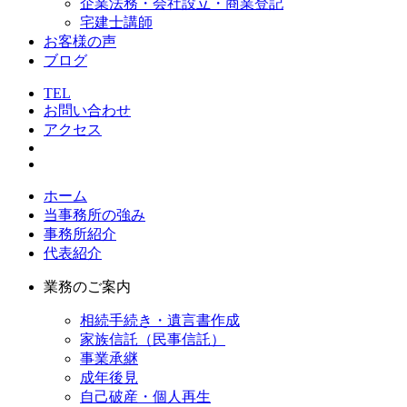
企業法務・会社設立・商業登記
宅建士講師
お客様の声
ブログ
TEL
お問い合わせ
アクセス
ホーム
当事務所の強み
事務所紹介
代表紹介
業務のご案内
相続手続き・遺言書作成
家族信託（民事信託）
事業承継
成年後見
自己破産・個人再生