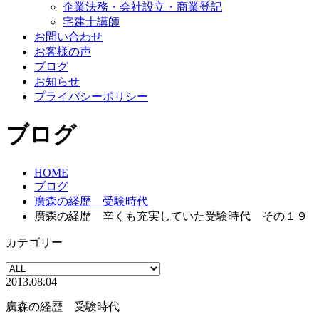
企業法務・会社設立・商業登記
宅建士講師
お問い合わせ
お客様の声
ブログ
お知らせ
プライバシーポリシー
ブログ
HOME
ブログ
廣森の経歴 受験時代
廣森の経歴 辛くも充実していた受験時代 その１９
カテゴリー
2013.08.04
廣森の経歴 受験時代