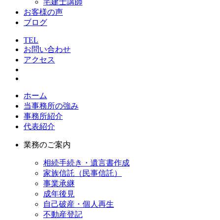
宅建士講師
お客様の声
ブログ
TEL
お問い合わせ
アクセス
ホーム
当事務所の強み
事務所紹介
代表紹介
業務のご案内
相続手続き・遺言書作成
家族信託（民事信託）
事業承継
成年後見
自己破産・個人再生
不動産登記