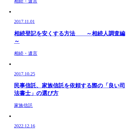
相続・遺言
2017.11.01
相続登記を安くする方法 ～相続人調査編
～
相続・遺言
2017.10.25
民事信託、家族信託を依頼する際の「良い司
法書士」の選び方
家族信託
2022.12.16