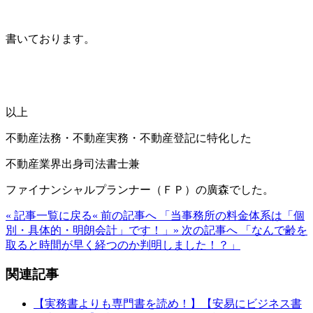
書いております。
以上
不動産法務・不動産実務・不動産登記に特化した
不動産業界出身司法書士兼
ファイナンシャルプランナー（ＦＰ）の廣森でした。
« 記事一覧に戻る
« 前の記事へ 「当事務所の料金体系は「個
別・具体的・明朗会計」です！」
» 次の記事へ 「なんで齢を
取ると時間が早く経つのか判明しました！？」
関連記事
【実務書よりも専門書を読め！】【安易にビジネス書