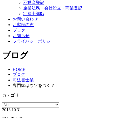
不動産登記
企業法務・会社設立・商業登記
宅建士講師
お問い合わせ
お客様の声
ブログ
お知らせ
プライバシーポリシー
ブログ
HOME
ブログ
司法書士業
専門家はウソをつく？！
カテゴリー
2013.10.31