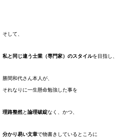
そして、
私と同じ違う士業（専門家）のスタイル
を目指し、
勝間和代さん本人が、
それなりに一生懸命勉強した事を
理路整然
と
論理破綻
なく、かつ、
分かり易い文章
で物書きしているところに