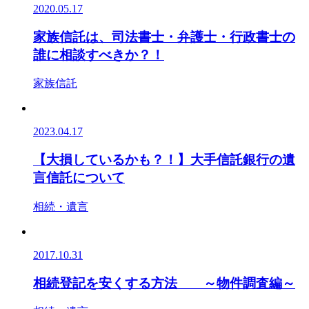
2020.05.17
家族信託は、司法書士・弁護士・行政書士の
誰に相談すべきか？！
家族信託
2023.04.17
【大損しているかも？！】大手信託銀行の遺
言信託について
相続・遺言
2017.10.31
相続登記を安くする方法 ～物件調査編～