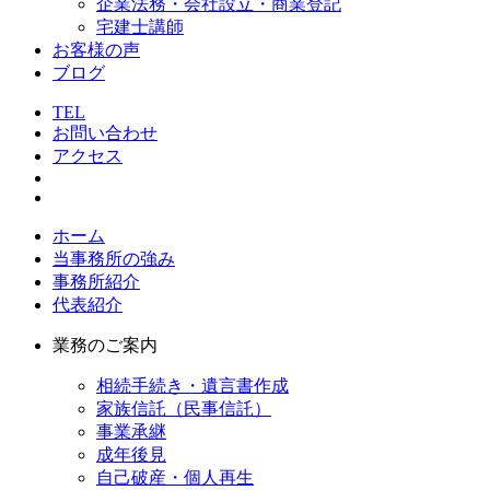
企業法務・会社設立・商業登記
宅建士講師
お客様の声
ブログ
TEL
お問い合わせ
アクセス
ホーム
当事務所の強み
事務所紹介
代表紹介
業務のご案内
相続手続き・遺言書作成
家族信託（民事信託）
事業承継
成年後見
自己破産・個人再生