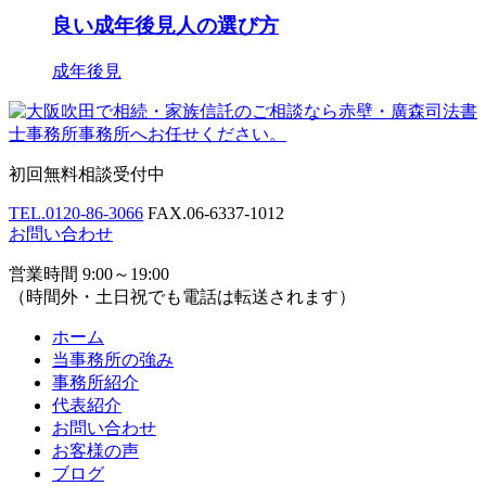
良い成年後見人の選び方
成年後見
初回無料相談受付中
TEL.
0120-86-3066
FAX.
06-6337-1012
お問い合わせ
営業時間 9:00～19:00
（時間外・土日祝でも電話は転送されます）
ホーム
当事務所の強み
事務所紹介
代表紹介
お問い合わせ
お客様の声
ブログ