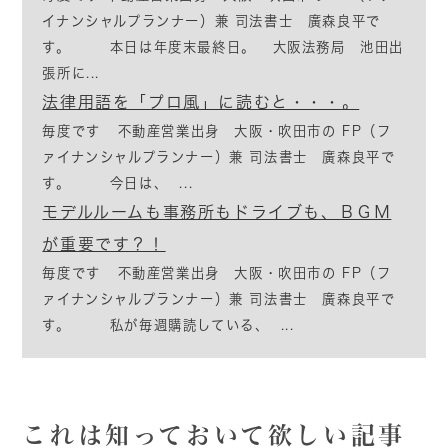
イナンシャルプランナー）兼 司法書士 廣森良平で
す。 本日は年度末最終日。 大阪法務局 池田出
張所に...
法律用語を「プロ風」に読むと・・・。
毎度です 不動産営業出身 大阪・吹田市の FP（フ
ァイナンシャルプランナー）兼 司法書士 廣森良平で
す。 今日は、 ...
モデルルームも事務所もドライブも、ＢＧＭ
が重要です？！
毎度です 不動産営業出身 大阪・吹田市の FP（フ
ァイナンシャルプランナー）兼 司法書士 廣森良平で
す。 私が毎週購読している、 ...
これは知っておいて欲しい記事