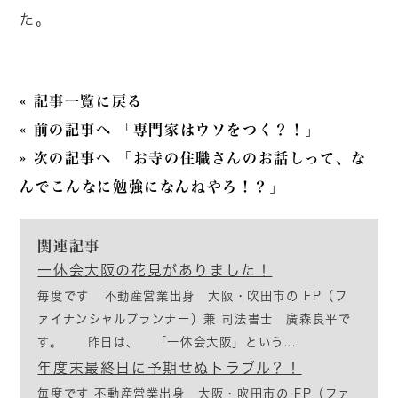
た。
« 記事一覧に戻る
« 前の記事へ 「専門家はウソをつく？！」
» 次の記事へ 「お寺の住職さんのお話しって、な
んでこんなに勉強になんねやろ！？」
関連記事
一休会大阪の花見がありました！
毎度です 不動産営業出身 大阪・吹田市の FP（フ
ァイナンシャルプランナー）兼 司法書士 廣森良平で
す。 昨日は、 「一休会大阪」という...
年度末最終日に予期せぬトラブル？！
毎度です 不動産営業出身 大阪・吹田市の FP（ファ