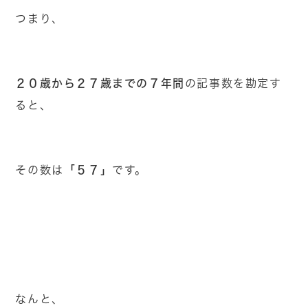
つまり、
２０歳から２７歳までの７年間
の記事数を勘定す
ると、
「５７」
その数は
です。
なんと、