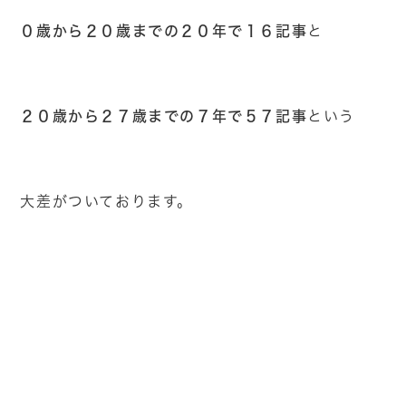
０歳から２０歳までの２０年で１６記事
と
２０歳から２７歳までの７年で５７記事
という
大差がついております。