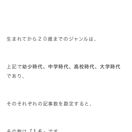
生まれてから２０歳までのジャンルは、
幼少時代、中学時代、高校時代、大学時代
上記で
であり、
そのそれぞれの記事数を勘定すると、
「１６」
その数は
です。