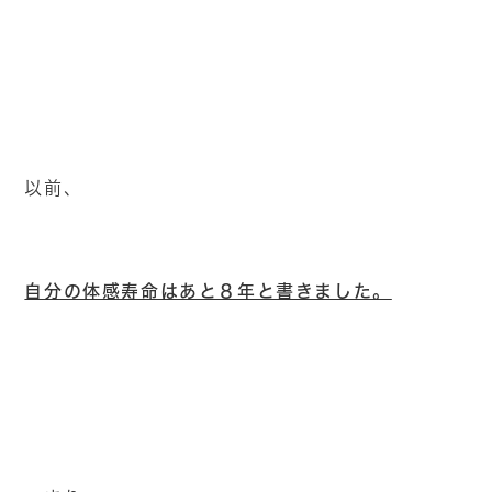
以前、
自分の体感寿命はあと８年と書きました。