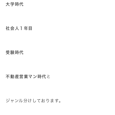
大学時代
社会人１年目
受験時代
不動産営業マン時代
と
ジャンル分けしております。