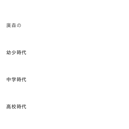
廣森の
幼少時代
中学時代
高校時代