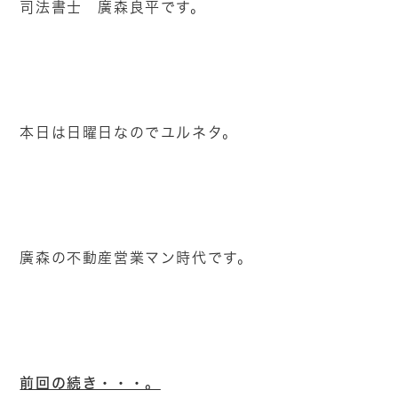
司法書士 廣森良平です。
本日は日曜日なのでユルネタ。
廣森の不動産営業マン時代です。
前回の続き・・・。