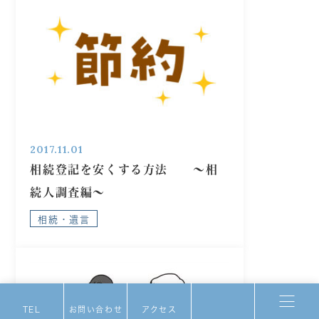
2017.11.01
相続登記を安くする方法 ～相
続人調査編～
相続・遺言
TEL
お問い合わせ
アクセス