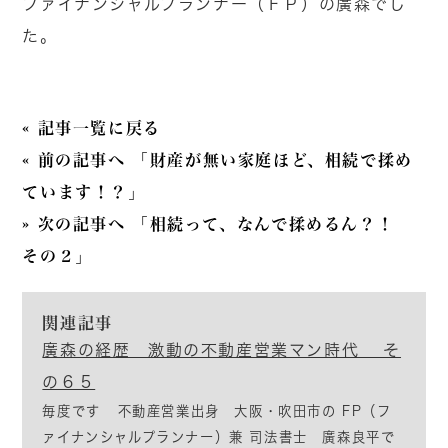
ファイナンシャルプランナー（ＦＰ）の廣森でし
た。
« 記事一覧に戻る
« 前の記事へ 「財産が無い家庭ほど、相続で揉め
ています！？」
» 次の記事へ 「相続って、なんで揉めるん？！
その２」
関連記事
廣森の経歴 激動の不動産営業マン時代 そ
の６５
毎度です 不動産営業出身 大阪・吹田市の FP（フ
ァイナンシャルプランナー）兼 司法書士 廣森良平で