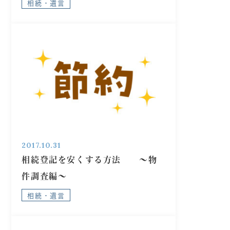
相続・遺言
2017.10.31
相続登記を安くする方法 ～物
件調査編～
相続・遺言