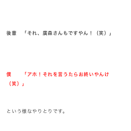
後輩 「それ、廣森さんもですやん！（笑）」
僕 「アホ！それを言うたらお終いやんけ
（笑）」
という様なやりとりです。