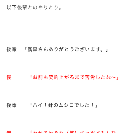
以下後輩とのやりとり。
後輩 「廣森さんありがとうございます。」
僕 「お前も契約上がるまで苦労したな～」
後輩 「ハイ！針のムシロでした！」
僕 「わかるわそれ（笑）キッツイもんな