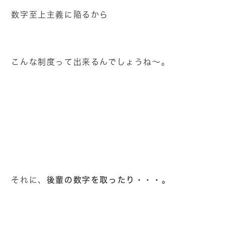
数字至上主義に陥るから
こんな制度って出来るんでしょうね～。
後輩の数字を取ったり・・・。
それに、