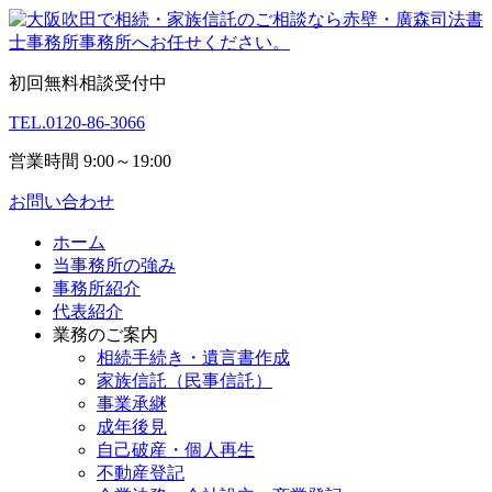
初回無料相談受付中
TEL.
0120-86-3066
営業時間 9:00～19:00
お問い合わせ
ホーム
当事務所の強み
事務所紹介
代表紹介
業務のご案内
相続手続き・遺言書作成
家族信託（民事信託）
事業承継
成年後見
自己破産・個人再生
不動産登記