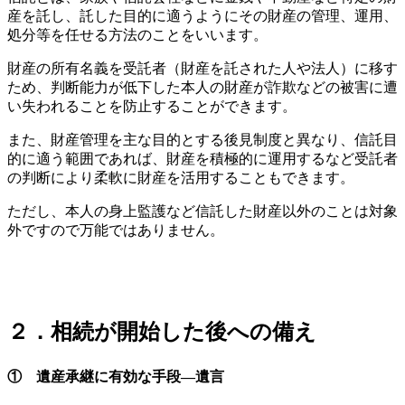
産を託し、託した目的に適うようにその財産の管理、運用、
処分等を任せる方法のことをいいます。
財産の所有名義を受託者（財産を託された人や法人）に移す
ため、判断能力が低下した本人の財産が詐欺などの被害に遭
い失われることを防止することができます。
また、財産管理を主な目的とする後見制度と異なり、信託目
的に適う範囲であれば、財産を積極的に運用するなど受託者
の判断により柔軟に財産を活用することもできます。
ただし、本人の身上監護など信託した財産以外のことは対象
外ですので万能ではありません。
２．相続が開始した後への備え
① 遺産承継に有効な手段―遺言