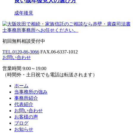
良い成年後見人の選び方
成年後見
初回無料相談受付中
TEL.
0120-86-3066
FAX.
06-6337-1012
お問い合わせ
営業時間 9:00～19:00
（時間外・土日祝でも電話は転送されます）
ホーム
当事務所の強み
事務所紹介
代表紹介
お問い合わせ
お客様の声
ブログ
お知らせ