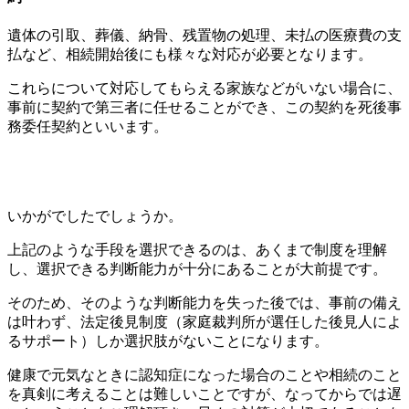
遺体の引取、葬儀、納骨、残置物の処理、未払の医療費の支
払など、相続開始後にも様々な対応が必要となります。
これらについて対応してもらえる家族などがいない場合に、
事前に契約で第三者に任せることができ、この契約を死後事
務委任契約といいます。
いかがでしたでしょうか。
上記のような手段を選択できるのは、あくまで制度を理解
し、選択できる判断能力が十分にあることが大前提です。
そのため、そのような判断能力を失った後では、事前の備え
は叶わず、法定後見制度（家庭裁判所が選任した後見人によ
るサポート）しか選択肢がないことになります。
健康で元気なときに認知症になった場合のことや相続のこと
を真剣に考えることは難しいことですが、なってからでは遅