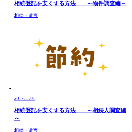
相続登記を安くする方法 ～物件調査編～
相続・遺言
2017.11.01
相続登記を安くする方法 ～相続人調査編
～
相続・遺言