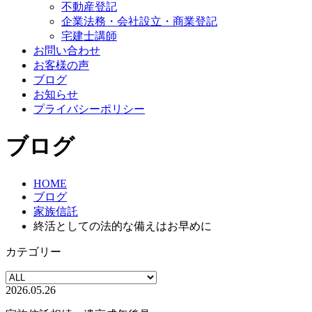
不動産登記
企業法務・会社設立・商業登記
宅建士講師
お問い合わせ
お客様の声
ブログ
お知らせ
プライバシーポリシー
ブログ
HOME
ブログ
家族信託
終活としての法的な備えはお早めに
カテゴリー
2026.05.26