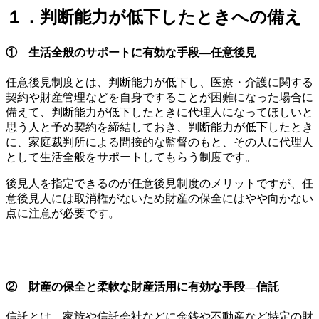
１．判断能力が低下したときへの備え
① 生活全般のサポートに有効な手段―任意後見
任意後見制度とは、判断能力が低下し、医療・介護に関する
契約や財産管理などを自身ですることが困難になった場合に
備えて、判断能力が低下したときに代理人になってほしいと
思う人と予め契約を締結しておき、判断能力が低下したとき
に、家庭裁判所による間接的な監督のもと、その人に代理人
として生活全般をサポートしてもらう制度です。
後見人を指定できるのが任意後見制度のメリットですが、任
意後見人には取消権がないため財産の保全にはやや向かない
点に注意が必要です。
② 財産の保全と柔軟な財産活用に有効な手段―信託
信託とは、家族や信託会社などに金銭や不動産など特定の財