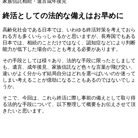
家族信託
相続・遺言
成年後見
終活としての法的な備えはお早めに
高齢化社会である日本では、いわゆる終活対策を考えておら
れる方も多くいらっしゃるかと思いますが、長寿国でもある
日本では、相続のことだけではなく、認知症などにより判断
能力が低下した場合のことも考える必要があります。
その手段としては様々あり、法的な手段に限ったとしまして
も、遺言、成年後見、家族信託など色々な言葉が飛び交い、
違いがよく分からず結局自分はどれを選べばいいのか迷って
しまい考えることが億劫になることもあるのではないでしょ
うか。
そこで、今回は、これら終活に際し事前の備えとして取り得
る法的な手段について、以下整理して概要をお伝えさせて頂
きたいと思います。