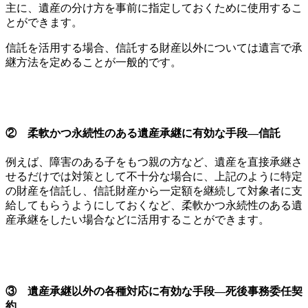
主に、遺産の分け方を事前に指定しておくために使用するこ
とができます。
信託を活用する場合、信託する財産以外については遺言で承
継方法を定めることが一般的です。
② 柔軟かつ永続性のある遺産承継に有効な手段―信託
例えば、障害のある子をもつ親の方など、遺産を直接承継さ
せるだけでは対策として不十分な場合に、上記のように特定
の財産を信託し、信託財産から一定額を継続して対象者に支
給してもらうようにしておくなど、柔軟かつ永続性のある遺
産承継をしたい場合などに活用することができます。
③ 遺産承継以外の各種対応に有効な手段―死後事務委任契
約