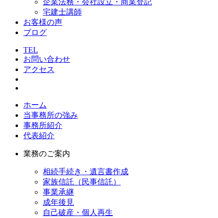
企業法務・会社設立・商業登記
宅建士講師
お客様の声
ブログ
TEL
お問い合わせ
アクセス
ホーム
当事務所の強み
事務所紹介
代表紹介
業務のご案内
相続手続き・遺言書作成
家族信託（民事信託）
事業承継
成年後見
自己破産・個人再生