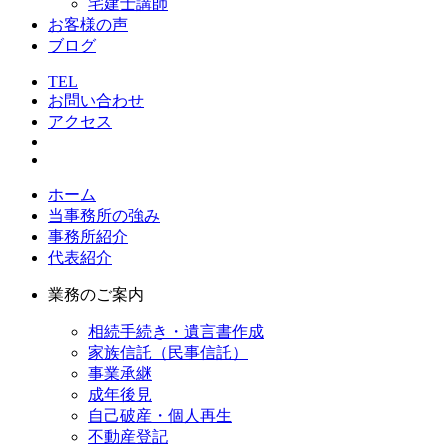
宅建士講師
お客様の声
ブログ
TEL
お問い合わせ
アクセス
ホーム
当事務所の強み
事務所紹介
代表紹介
業務のご案内
相続手続き・遺言書作成
家族信託（民事信託）
事業承継
成年後見
自己破産・個人再生
不動産登記