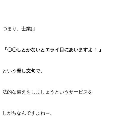
つまり、士業は
「〇〇しとかないとエライ目にあいますよ！
」
という
脅し文句
で、
法的な備えをしましょうというサービスを
しがちなんですよね～。