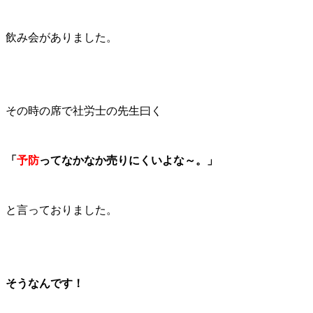
飲み会がありました。
その時の席で社労士の先生曰く
「
予防
ってなかなか売りにくいよな～。」
と言っておりました。
そうなんです！