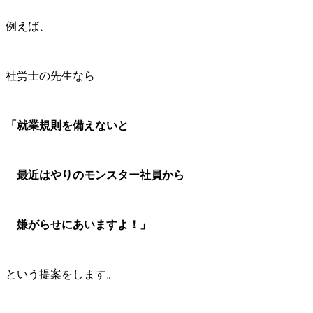
例えば、
社労士の先生なら
「就業規則を備えないと
最近はやりのモンスター社員から
嫌がらせにあいますよ！」
という提案をします。