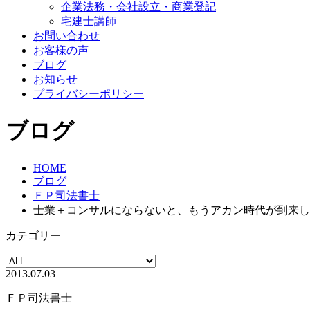
企業法務・会社設立・商業登記
宅建士講師
お問い合わせ
お客様の声
ブログ
お知らせ
プライバシーポリシー
ブログ
HOME
ブログ
ＦＰ司法書士
士業＋コンサルにならないと、もうアカン時代が到来し
カテゴリー
2013.07.03
ＦＰ司法書士