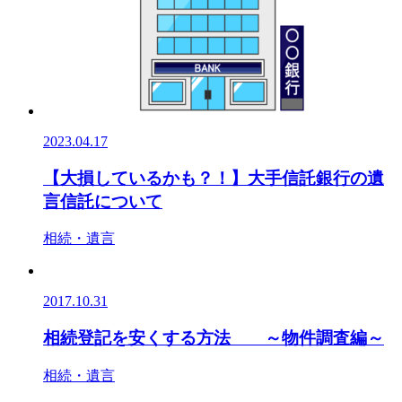
2023.04.17
【大損しているかも？！】大手信託銀行の遺
言信託について
相続・遺言
2017.10.31
相続登記を安くする方法 ～物件調査編～
相続・遺言