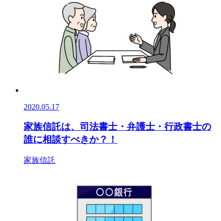
2020.05.17
家族信託は、司法書士・弁護士・行政書士の
誰に相談すべきか？！
家族信託