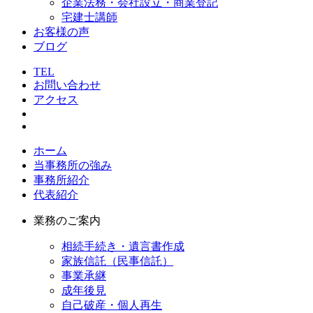
企業法務・会社設立・商業登記
宅建士講師
お客様の声
ブログ
TEL
お問い合わせ
アクセス
ホーム
当事務所の強み
事務所紹介
代表紹介
業務のご案内
相続手続き・遺言書作成
家族信託（民事信託）
事業承継
成年後見
自己破産・個人再生