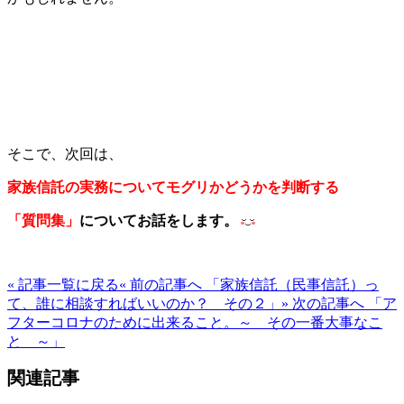
そこで、次回は、
家族信託の実務についてモグリかどうかを判断する
「質問集」
についてお話をします。
« 記事一覧に戻る
« 前の記事へ 「家族信託（民事信託）っ
て、誰に相談すればいいのか？ その２」
» 次の記事へ 「ア
フターコロナのために出来ること。～ その一番大事なこ
と ～」
関連記事