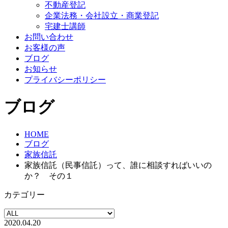
不動産登記
企業法務・会社設立・商業登記
宅建士講師
お問い合わせ
お客様の声
ブログ
お知らせ
プライバシーポリシー
ブログ
HOME
ブログ
家族信託
家族信託（民事信託）って、誰に相談すればいいの
か？ その１
カテゴリー
2020.04.20