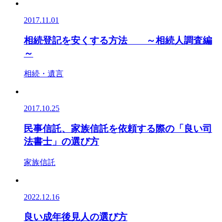
2017.11.01
相続登記を安くする方法 ～相続人調査編
～
相続・遺言
2017.10.25
民事信託、家族信託を依頼する際の「良い司
法書士」の選び方
家族信託
2022.12.16
良い成年後見人の選び方