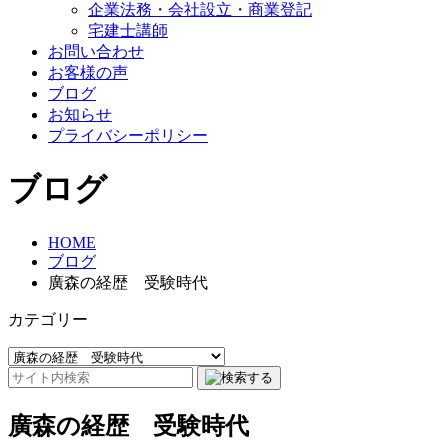
企業法務・会社設立・商業登記
宅建士講師
お問い合わせ
お客様の声
ブログ
お知らせ
プライバシーポリシー
ブログ
HOME
ブログ
廣森の経歴 受験時代
カテゴリー
廣森の経歴 受験時代