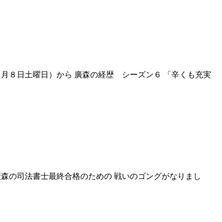
６月８日土曜日）から 廣森の経歴 シーズン６ 「辛くも充実
廣森の司法書士最終合格のための 戦いのゴングがなりまし