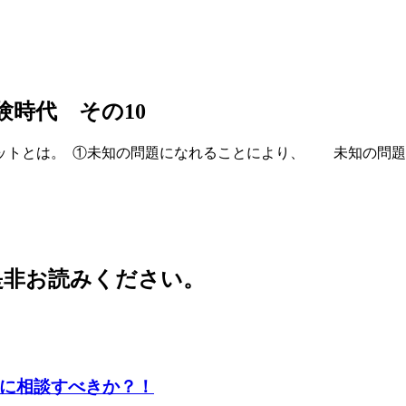
時代 その10
リットとは。 ①未知の問題になれることにより、 未知の問
是非お読みください。
に相談すべきか？！