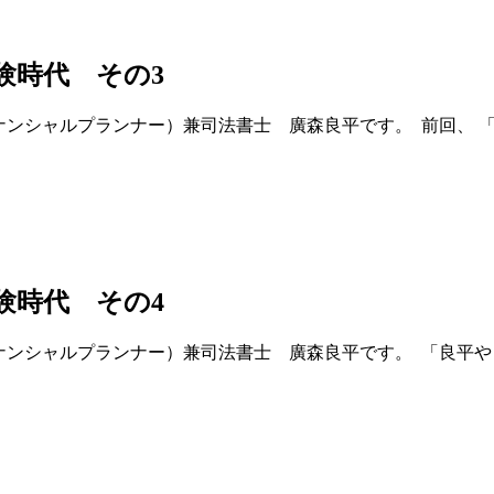
験時代 その3
イナンシャルプランナー）兼司法書士 廣森良平です。 前回、
験時代 その4
ナンシャルプランナー）兼司法書士 廣森良平です。 「良平や