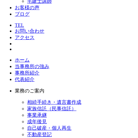
宅建士講師
お客様の声
ブログ
TEL
お問い合わせ
アクセス
ホーム
当事務所の強み
事務所紹介
代表紹介
業務のご案内
相続手続き・遺言書作成
家族信託（民事信託）
事業承継
成年後見
自己破産・個人再生
不動産登記