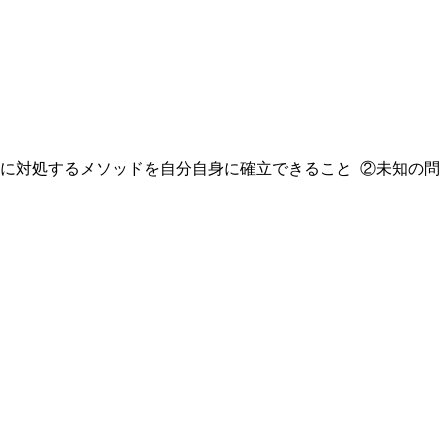
題に対処するメソッドを自分自身に確立できること ②未知の問