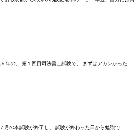
成９年の、 第１回目司法書士試験で、 まずはアカンかった
年７月の本試験が終了し、 試験が終わった日から勉強で