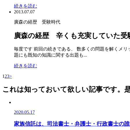
続きを読む
2013.07.07
廣森の経歴 受験時代
廣森の経歴 辛くも充実していた受験
毎度です 前回の続きである、 数多くの問題を解くメ
題にも既知の知識に関する出題も...
続きを読む
1
2
3
>
これは知っておいて欲しい記事です。
2020.05.17
家族信託は、司法書士・弁護士・行政書士の誰