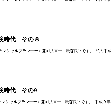
験時代 その８
イナンシャルプランナー）兼司法書士 廣森良平です。 私の平
験時代 その9
イナンシャルプランナー）兼司法書士 廣森良平です。 平成９