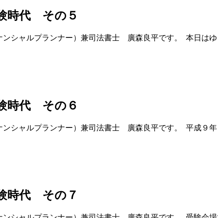
験時代 その５
ナンシャルプランナー）兼司法書士 廣森良平です。 本日はゆる
験時代 その６
ナンシャルプランナー）兼司法書士 廣森良平です。 平成９年７
験時代 その７
イナンシャルプランナー）兼司法書士 廣森良平です。 受験会