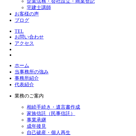
企業法務・会社設立・商業登記
宅建士講師
お客様の声
ブログ
TEL
お問い合わせ
アクセス
ホーム
当事務所の強み
事務所紹介
代表紹介
業務のご案内
相続手続き・遺言書作成
家族信託（民事信託）
事業承継
成年後見
自己破産・個人再生