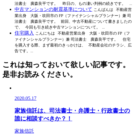
法書士 廣森良平です。 昨日の、もの凄い判例の続きです。 ...
中古マンションの耐震基準について
こんばんは 不動産営
業出身 大阪・吹田市の FP（ファイナンシャルプランナー）兼 司
法書士 廣森良平です。 前回、中古不動産について書きましたの
で、 今回も引き続き中古マンションについて。 ...
住宅購入
こんにちは 不動産営業出身 大阪・吹田市の FP（フ
ァイナンシャルプランナー）兼 司法書士 廣森良平です。 住宅
を購入する際、まず最初のきっかけは、 不動産会社のチラシ、広
告です。...
これは知っておいて欲しい記事です。
是非お読みください。
2020.05.17
家族信託は、司法書士・弁護士・行政書士の
誰に相談すべきか？！
家族信託