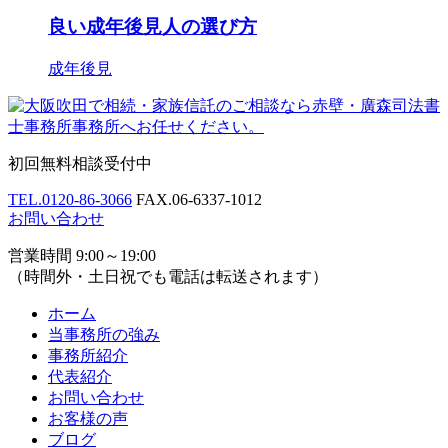
良い成年後見人の選び方
成年後見
初回無料相談受付中
TEL.
0120-86-3066
FAX.
06-6337-1012
お問い合わせ
営業時間 9:00～19:00
（時間外・土日祝でも電話は転送されます）
ホーム
当事務所の強み
事務所紹介
代表紹介
お問い合わせ
お客様の声
ブログ