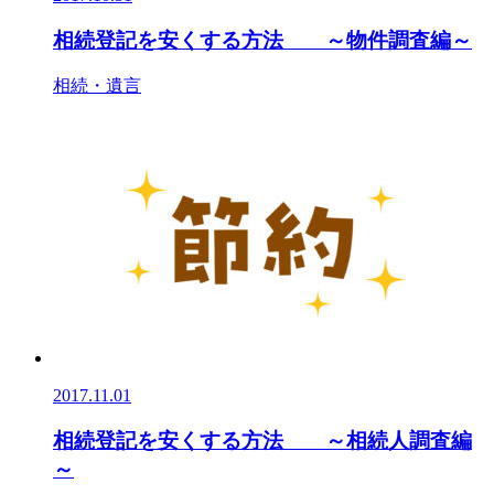
相続登記を安くする方法 ～物件調査編～
相続・遺言
2017.11.01
相続登記を安くする方法 ～相続人調査編
～