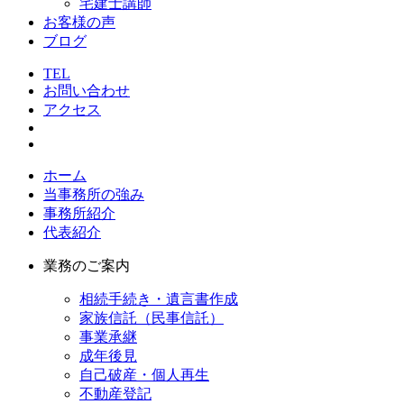
宅建士講師
お客様の声
ブログ
TEL
お問い合わせ
アクセス
ホーム
当事務所の強み
事務所紹介
代表紹介
業務のご案内
相続手続き・遺言書作成
家族信託（民事信託）
事業承継
成年後見
自己破産・個人再生
不動産登記