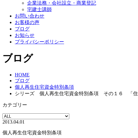
企業法務・会社設立・商業登記
宅建士講師
お問い合わせ
お客様の声
ブログ
お知らせ
プライバシーポリシー
ブログ
HOME
ブログ
個人再生住宅資金特別条項
シリーズ 個人再生住宅資金特別条項 その１６ 「住
カテゴリー
2013.04.01
個人再生住宅資金特別条項