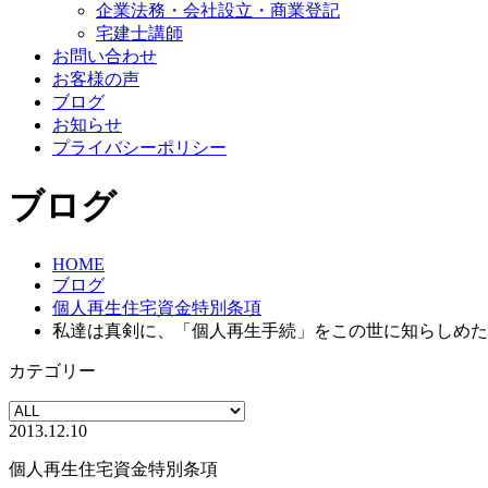
企業法務・会社設立・商業登記
宅建士講師
お問い合わせ
お客様の声
ブログ
お知らせ
プライバシーポリシー
ブログ
HOME
ブログ
個人再生住宅資金特別条項
私達は真剣に、「個人再生手続」をこの世に知らしめた
カテゴリー
2013.12.10
個人再生住宅資金特別条項