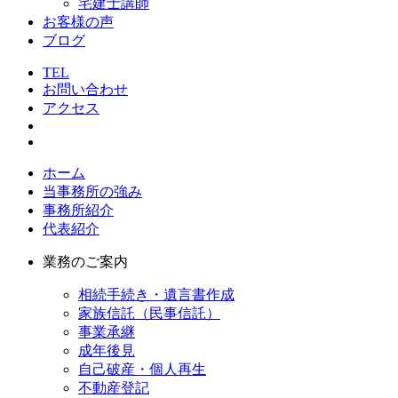
宅建士講師
お客様の声
ブログ
TEL
お問い合わせ
アクセス
ホーム
当事務所の強み
事務所紹介
代表紹介
業務のご案内
相続手続き・遺言書作成
家族信託（民事信託）
事業承継
成年後見
自己破産・個人再生
不動産登記