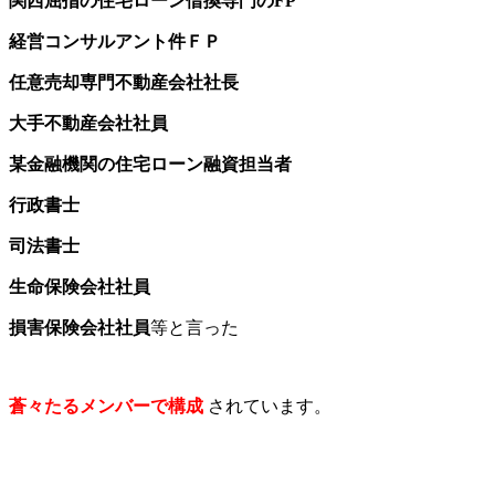
関西屈指の住宅ローン借換専門のFP
経営コンサルアント件ＦＰ
任意売却専門不動産会社社長
大手不動産会社社員
某金融機関の住宅ローン融資担当者
行政書士
司法書士
生命保険会社社員
損害保険会社社員
等と言った
蒼々たるメンバーで構成
されています。