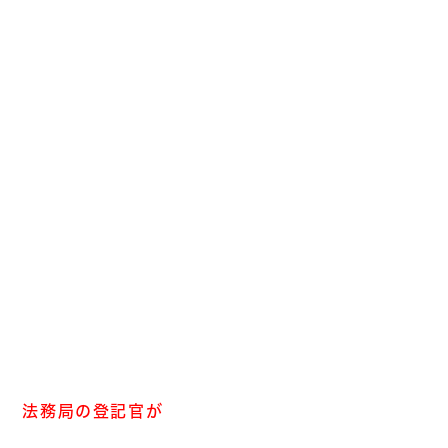
法務局の登記官が