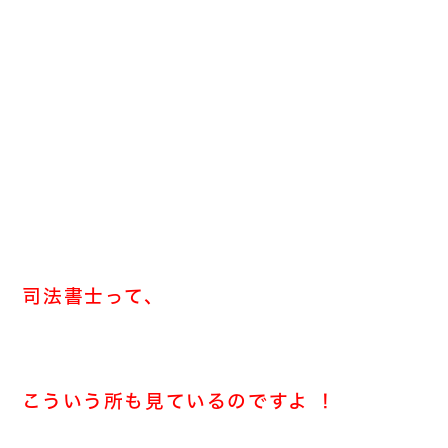
司法書士って、
こういう所も見ているのですよ
！