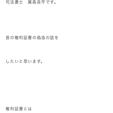
司法書士 廣森良平です。
昔の権利証書の偽造の話を
したいと思います。
権利証書とは