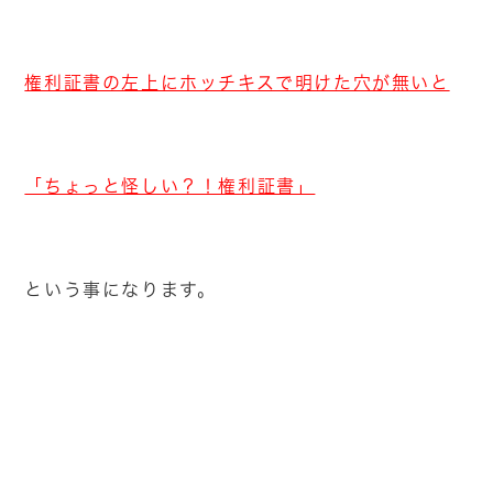
権利証書の左上にホッチキスで明けた穴が無いと
「ちょっと怪しい？！権利証書」
という事になります。