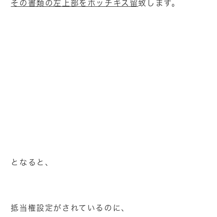
その書類の左上部をホッチキス留
致します。
となると、
抵当権設定がされているのに、