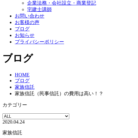
企業法務・会社設立・商業登記
宅建士講師
お問い合わせ
お客様の声
ブログ
お知らせ
プライバシーポリシー
ブログ
HOME
ブログ
家族信託
家族信託（民事信託）の費用は高い！？
カテゴリー
2020.04.24
家族信託