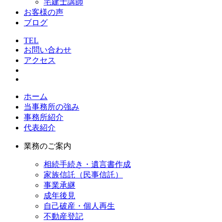
宅建士講師
お客様の声
ブログ
TEL
お問い合わせ
アクセス
ホーム
当事務所の強み
事務所紹介
代表紹介
業務のご案内
相続手続き・遺言書作成
家族信託（民事信託）
事業承継
成年後見
自己破産・個人再生
不動産登記