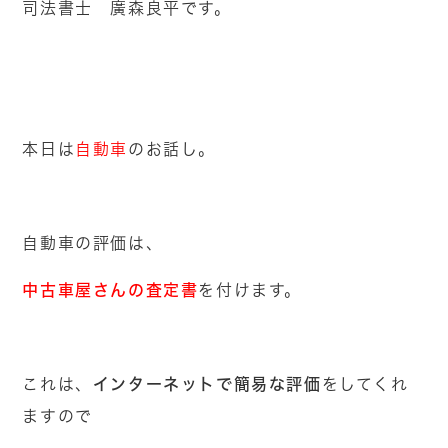
司法書士 廣森良平です。
本日は
自動車
のお話し。
自動車の評価は、
中古車屋さんの査定書
を付けます。
インターネットで簡易な評価
これは、
をしてくれ
ますので