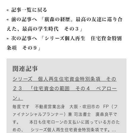
« 記事一覧に戻る
« 前の記事へ 「廣森の経歴。最高の友達に巡り合
えた、最高の学生時代 その３」
» 次の記事へ 「シリーズ個人再生 住宅資金特別
条項 その９」
関連記事
シリーズ 個人再生住宅資金特別条項 その
２３ 「住宅資金の範囲 その４ ペアロー
ン」
毎度です 不動産営業出身 大阪・吹田市の FP（フ
ァイナンシャルプランナー）兼 司法書士 廣森良平で
す。 本日も住宅ローンの支払いに困っている方のた
めの、 シリーズ個人再生住宅資金特別条項です。...